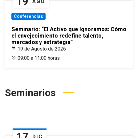
19
AGO
Conferencias
Seminario: “El Activo que Ignoramos: Cómo
el envejecimiento redefine talento,
mercados y estrategia”
19 de Agosto de 2026
09:00 a 11:00 horas
Seminarios
17
DIC