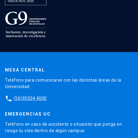
MESA CENTRAL
Teléfono para comunicarse con las distintas áreas de la
Universidad.
phone
(56)95504 4000
EMERGENCIAS UC
Teléfono en caso de accidente o situación que ponga en
riesgo tu vida dentro de algún campus.