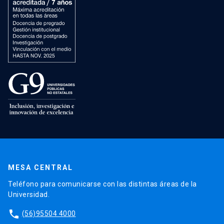
MESA CENTRAL
Teléfono para comunicarse con las distintas áreas de la
Universidad.
phone
(56)95504 4000