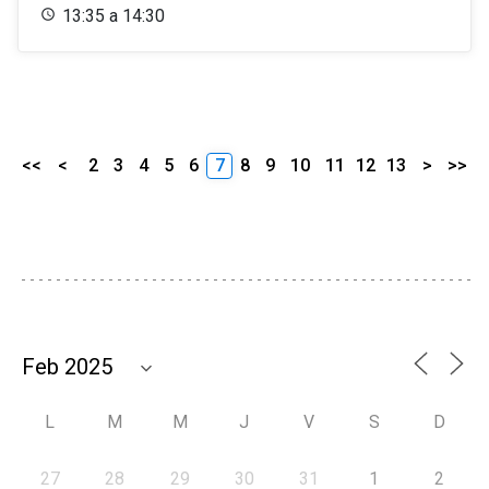
13:35 a 14:30
<<
<
2
3
4
5
6
7
8
9
10
11
12
13
>
>>
L
M
M
J
V
S
D
27
28
29
30
31
1
2