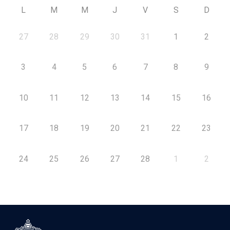
L
M
M
J
V
S
D
27
28
29
30
31
1
2
3
4
5
6
7
8
9
10
11
12
13
14
15
16
17
18
19
20
21
22
23
24
25
26
27
28
1
2