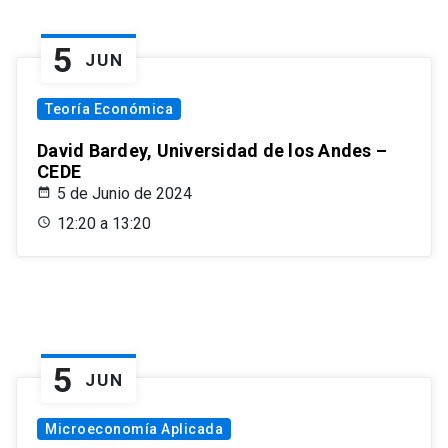
5
JUN
Teoría Económica
David Bardey, Universidad de los Andes –
CEDE
5 de Junio de 2024
12:20 a 13:20
5
JUN
Microeconomía Aplicada