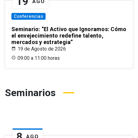
19
AGO
Conferencias
Seminario: “El Activo que Ignoramos: Cómo
el envejecimiento redefine talento,
mercados y estrategia”
19 de Agosto de 2026
09:00 a 11:00 horas
Seminarios
8
AGO