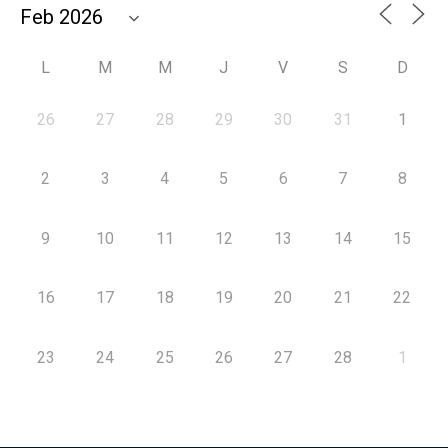
L
M
M
J
V
S
D
26
27
28
29
30
31
1
2
3
4
5
6
7
8
9
10
11
12
13
14
15
16
17
18
19
20
21
22
23
24
25
26
27
28
1