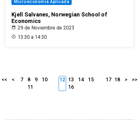
Microeconomía Aplicada
Kjell Salvanes, Norwegian School of
Economics
29 de Noviembre de 2023
13:30 a 14:30
<<
<
7
8
9
10
12
13
14
15
17
18
>
>>
11
16