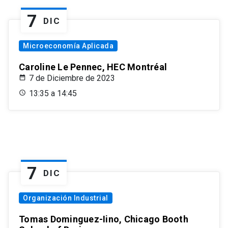
7
DIC
Microeconomía Aplicada
Caroline Le Pennec, HEC Montréal
7 de Diciembre de 2023
13:35 a 14:45
7
DIC
Organización Industrial
Tomas Dominguez-Iino, Chicago Booth