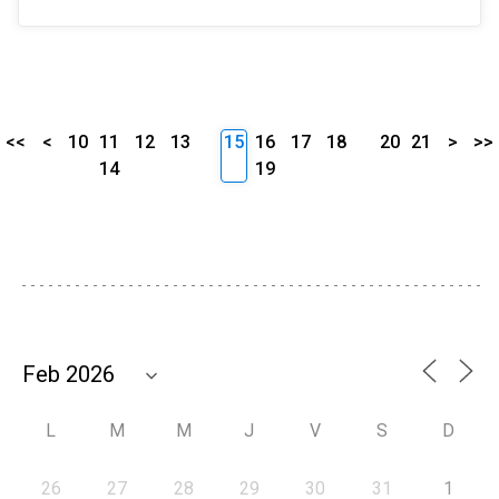
<<
<
10
11
12
13
15
16
17
18
20
21
>
>>
14
19
L
M
M
J
V
S
D
26
27
28
29
30
31
1