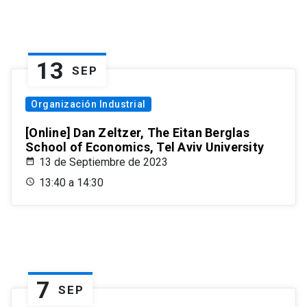
13
SEP
Organización Industrial
[Online] Dan Zeltzer, The Eitan Berglas
School of Economics, Tel Aviv University
13 de Septiembre de 2023
13:40 a 14:30
7
SEP