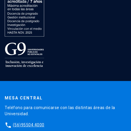
MESA CENTRAL
Teléfono para comunicarse con las distintas áreas de la
Universidad.
phone
(56)95504 4000