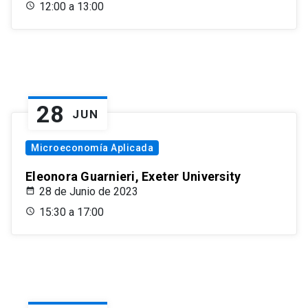
12:00 a 13:00
28
JUN
Microeconomía Aplicada
Eleonora Guarnieri, Exeter University
28 de Junio de 2023
15:30 a 17:00