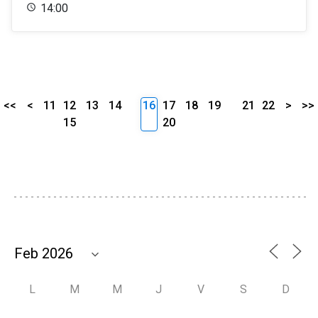
14:00
<<
<
11
12
13
14
16
17
18
19
21
22
>
>>
15
20
L
M
M
J
V
S
D