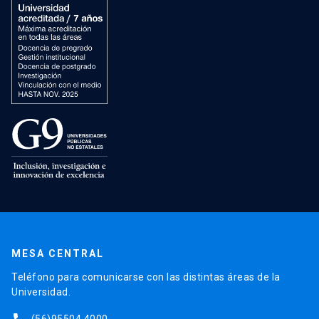
MESA CENTRAL
Teléfono para comunicarse con las distintas áreas de la
Universidad.
(56)95504 4000