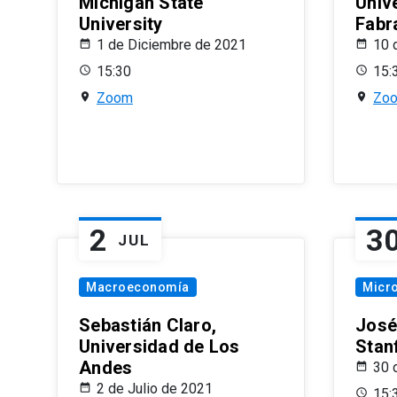
Michigan State
Univ
University
Fabr
1 de Diciembre de 2021
10 
15:30
15:
Zoom
Zo
2
3
JUL
Macroeconomía
Micr
Sebastián Claro,
José
Universidad de Los
Stan
Andes
30 
2 de Julio de 2021
15: