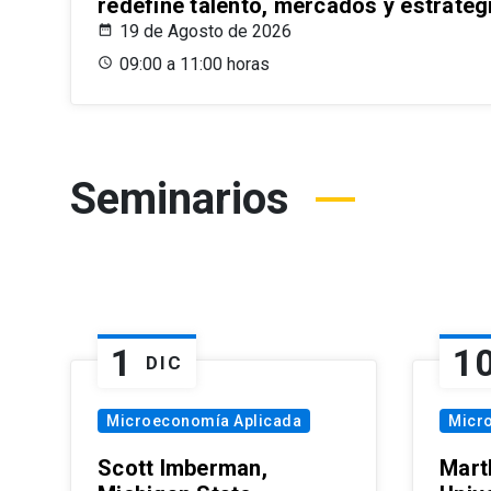
redefine talento, mercados y estrateg
19 de Agosto de 2026
09:00 a 11:00 horas
Seminarios
1
1
DIC
Microeconomía Aplicada
Micr
Scott Imberman,
Mart