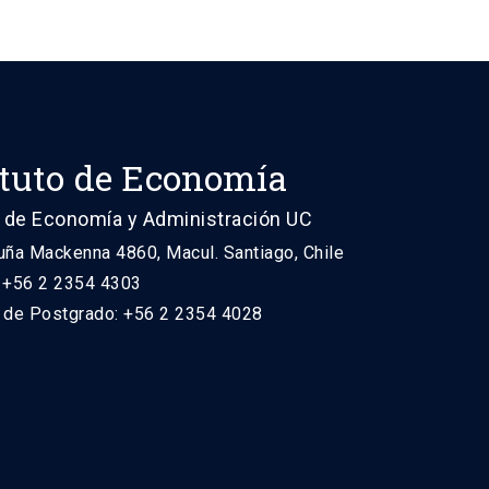
ituto de Economía
 de Economía y Administración UC
uña Mackenna 4860, Macul. Santiago, Chile
: +56 2 2354 4303
n de Postgrado: +56 2 2354 4028