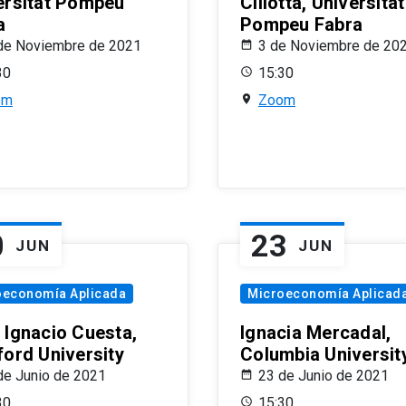
ersitat Pompeu
Ciliotta, Universitat
a
Pompeu Fabra
de Noviembre de 2021
3 de Noviembre de 20
30
15:30
om
Zoom
0
23
JUN
JUN
oeconomía Aplicada
Microeconomía Aplicad
 Ignacio Cuesta,
Ignacia Mercadal,
ford University
Columbia Universit
de Junio de 2021
23 de Junio de 2021
30
15:30