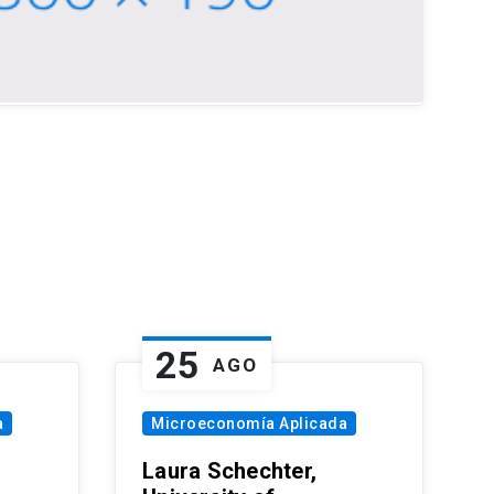
25
AGO
a
Microeconomía Aplicada
Laura Schechter,