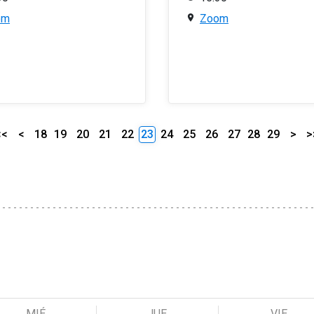
om
Zoom
<<
<
18
19
20
21
22
23
24
25
26
27
28
29
>
>
MIÉ
JUE
VIE