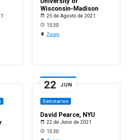
University of
Wisconsin-Madison
21
25 de Agosto de 2021
15:30
Zoom
22
JUN
a
Seminarios
David Pearce, NYU
y
22 de Junio de 2021
15:30