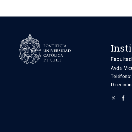
Inst
Facultad
Avda. Vic
Teléfono
Direcció