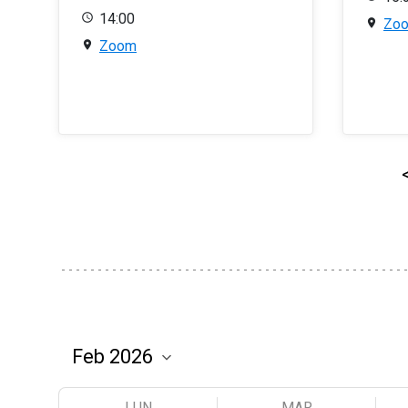
14:00
Zo
Zoom
LUN
MAR