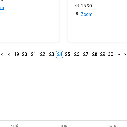
15:30
om
Zoom
<<
<
19
20
21
22
23
24
25
26
27
28
29
30
>
>
MIÉ
JUE
VIE