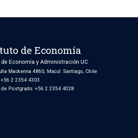
ituto de Economía
 de Economía y Administración UC
uña Mackenna 4860, Macul. Santiago, Chile
: +56 2 2354 4303
n de Postgrado: +56 2 2354 4028