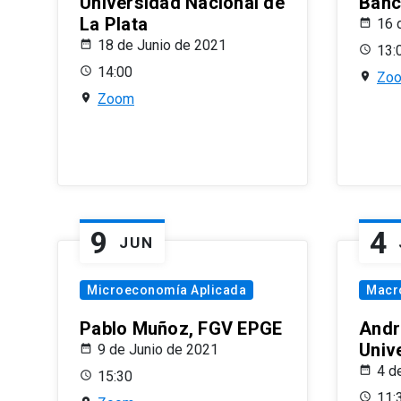
Universidad Nacional de
Banco
La Plata
16 
18 de Junio de 2021
13:
14:00
Zo
Zoom
9
4
JUN
Microeconomía Aplicada
Macr
Pablo Muñoz, FGV EPGE
Andr
Univ
9 de Junio de 2021
4 d
15:30
11: