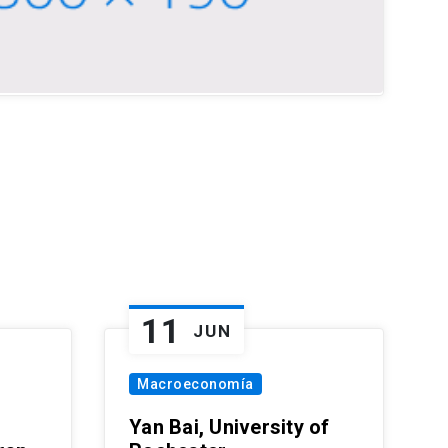
11
JUN
Macroeconomía
Yan Bai, University of