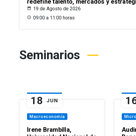
redefine talento, mercados y estrateg
19 de Agosto de 2026
09:00 a 11:00 horas
Seminarios
18
1
JUN
Macroeconomía
Micr
Irene Brambilla,
Audi