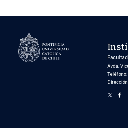
Inst
Facultad
Avda. Vic
Teléfono
Direcció