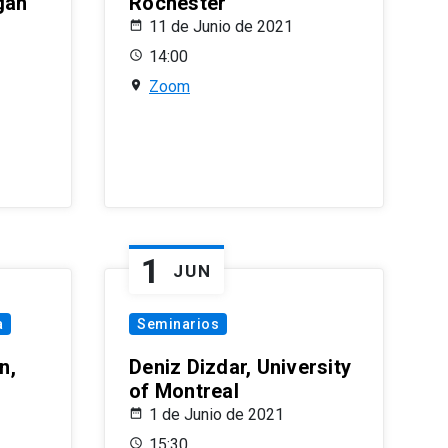
gan
Rochester
11 de Junio de 2021
14:00
Zoom
1
JUN
a
Seminarios
n,
Deniz Dizdar, University
of Montreal
1 de Junio de 2021
15:30