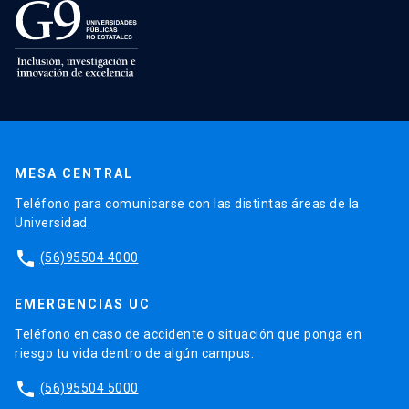
MESA CENTRAL
Teléfono para comunicarse con las distintas áreas de la
Universidad.
phone
(56)95504 4000
EMERGENCIAS UC
Teléfono en caso de accidente o situación que ponga en
riesgo tu vida dentro de algún campus.
phone
(56)95504 5000