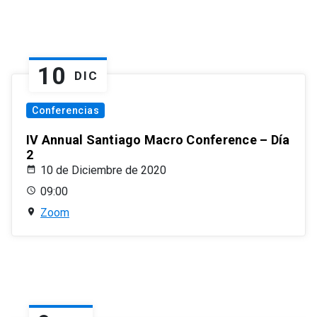
10
DIC
Conferencias
IV Annual Santiago Macro Conference – Día
2
10 de Diciembre de 2020
09:00
Zoom