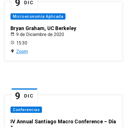
9
DIC
Microeconomía Aplicada
Bryan Graham, UC Berkeley
9 de Diciembre de 2020
15:30
Zoom
9
DIC
Conferencias
IV Annual Santiago Macro Conference – Día