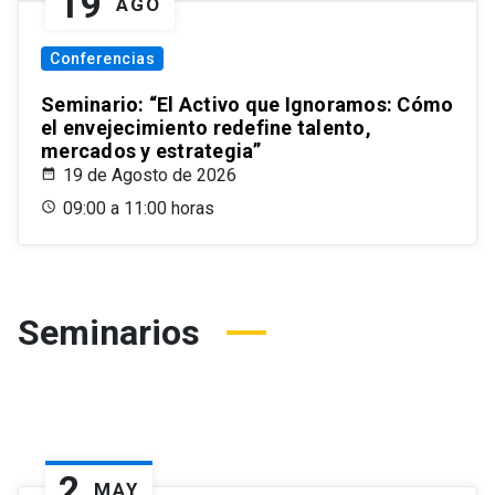
19
AGO
Conferencias
Seminario: “El Activo que Ignoramos: Cómo
el envejecimiento redefine talento,
mercados y estrategia”
19 de Agosto de 2026
09:00 a 11:00 horas
Seminarios
2
MAY