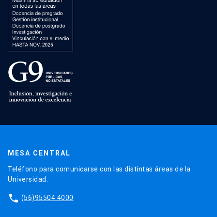
MESA CENTRAL
Teléfono para comunicarse con las distintas áreas de la
Universidad.
phone
(56)95504 4000