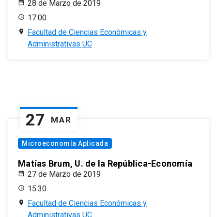
28 de Marzo de 2019
17:00
Facultad de Ciencias Económicas y
Administrativas UC
27
MAR
Microeconomía Aplicada
Matías Brum, U. de la República-Economía
27 de Marzo de 2019
15:30
Facultad de Ciencias Económicas y
Administrativas UC