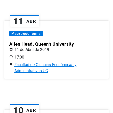
11
ABR
Macroeconomía
Allen Head, Queen’s University
11 de Abril de 2019
17:00
Facultad de Ciencias Económicas y
Administrativas UC
10
ABR