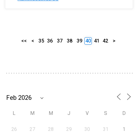
<<
<
35
36
37
38
39
40
41
42
>
L
M
M
J
V
S
D
26
27
28
29
30
31
1