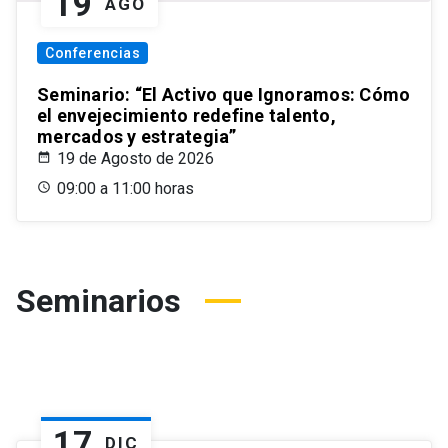
19
AGO
Conferencias
Seminario: “El Activo que Ignoramos: Cómo
el envejecimiento redefine talento,
mercados y estrategia”
19 de Agosto de 2026
09:00 a 11:00 horas
Seminarios
17
DIC