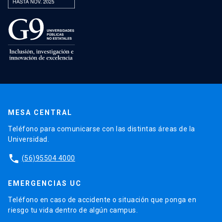
MESA CENTRAL
Teléfono para comunicarse con las distintas áreas de la
Universidad.
phone
(56)95504 4000
EMERGENCIAS UC
Teléfono en caso de accidente o situación que ponga en
riesgo tu vida dentro de algún campus.