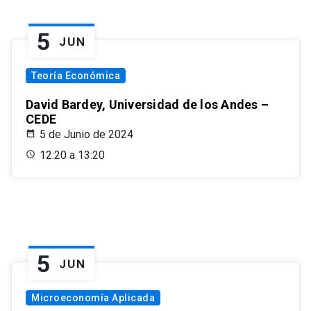
5
JUN
Teoría Económica
David Bardey, Universidad de los Andes –
CEDE
5 de Junio de 2024
12:20 a 13:20
5
JUN
Microeconomía Aplicada