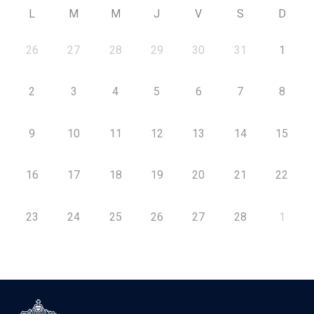
L
M
M
J
V
S
D
26
27
28
29
30
31
1
2
3
4
5
6
7
8
9
10
11
12
13
14
15
16
17
18
19
20
21
22
23
24
25
26
27
28
1