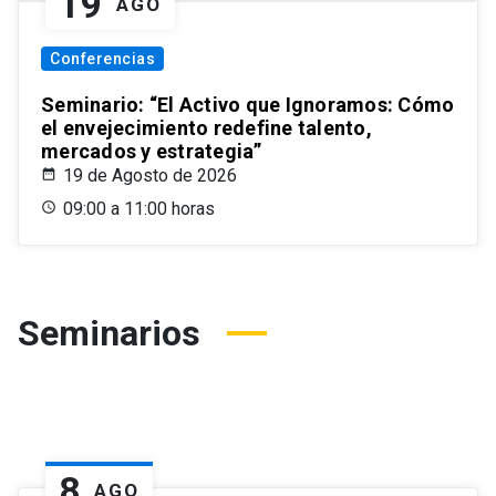
19
AGO
Conferencias
Seminario: “El Activo que Ignoramos: Cómo
el envejecimiento redefine talento,
mercados y estrategia”
19 de Agosto de 2026
09:00 a 11:00 horas
Seminarios
8
AGO