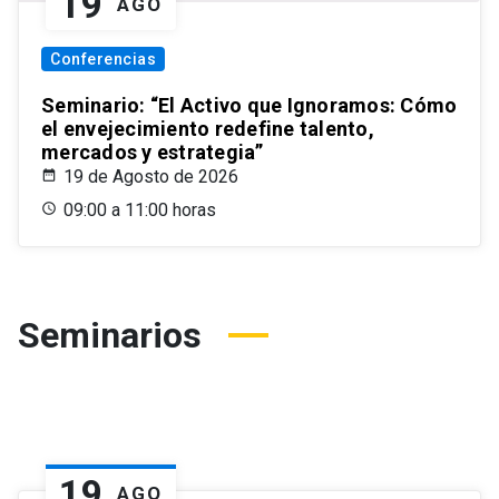
19
AGO
Conferencias
Seminario: “El Activo que Ignoramos: Cómo
el envejecimiento redefine talento,
mercados y estrategia”
19 de Agosto de 2026
09:00 a 11:00 horas
Seminarios
19
AGO