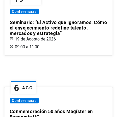
Conferencias
Seminario: “El Activo que Ignoramos: Cómo
el envejecimiento redefine talento,
mercados y estrategia”
19 de Agosto de 2026
09:00 a 11:00
6
AGO
Conferencias
Conmemoración 50 años Magíster en
Economía UC