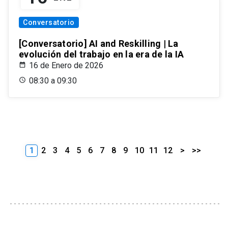
Conversatorio
[Conversatorio] AI and Reskilling | La
evolución del trabajo en la era de la IA
16 de Enero de 2026
08:30 a 09:30
1
2
3
4
5
6
7
8
9
10
11
12
>
>>