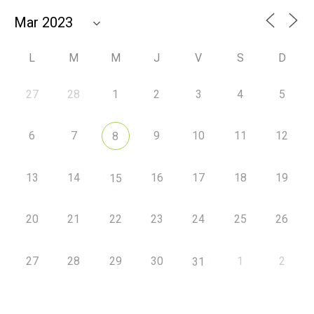
L
M
M
J
V
S
D
27
28
1
2
3
4
5
6
7
9
10
11
12
8
13
14
16
17
18
19
15
20
21
22
23
24
25
26
27
28
29
30
1
2
31