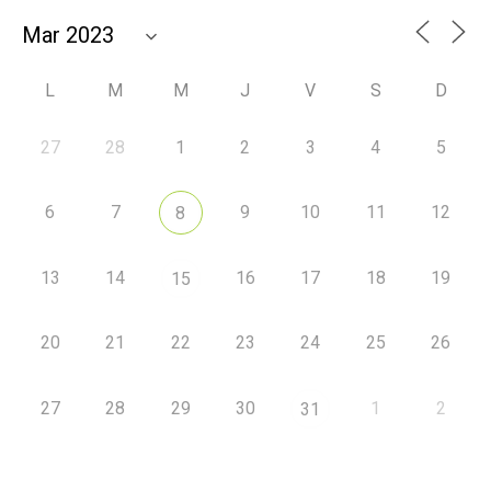
L
M
M
J
V
S
D
27
28
1
2
3
4
5
6
7
9
10
11
12
8
13
14
16
17
18
19
15
20
21
22
23
24
25
26
27
28
29
30
1
2
31