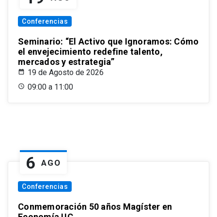
Conferencias
Seminario: “El Activo que Ignoramos: Cómo
el envejecimiento redefine talento,
mercados y estrategia”
19 de Agosto de 2026
09:00 a 11:00
6
AGO
Conferencias
Conmemoración 50 años Magíster en
Economía UC