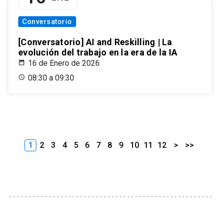
Conversatorio
[Conversatorio] AI and Reskilling | La
evolución del trabajo en la era de la IA
16 de Enero de 2026
08:30 a 09:30
1
2
3
4
5
6
7
8
9
10
11
12
>
>>