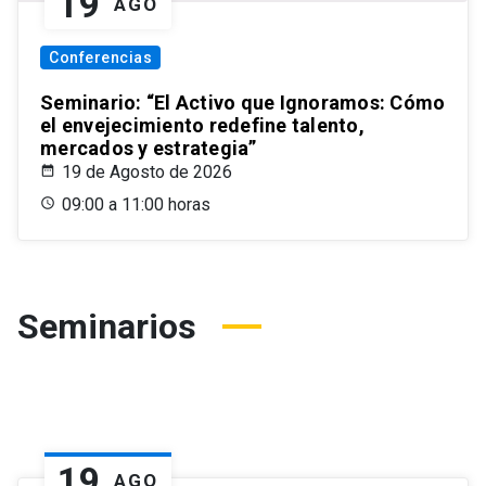
19
AGO
Conferencias
Seminario: “El Activo que Ignoramos: Cómo
el envejecimiento redefine talento,
mercados y estrategia”
19 de Agosto de 2026
09:00 a 11:00 horas
Seminarios
19
AGO