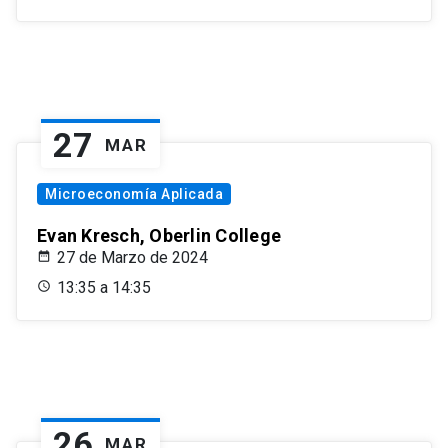
27
MAR
Microeconomía Aplicada
Evan Kresch, Oberlin College
27 de Marzo de 2024
13:35 a 14:35
26
MAR