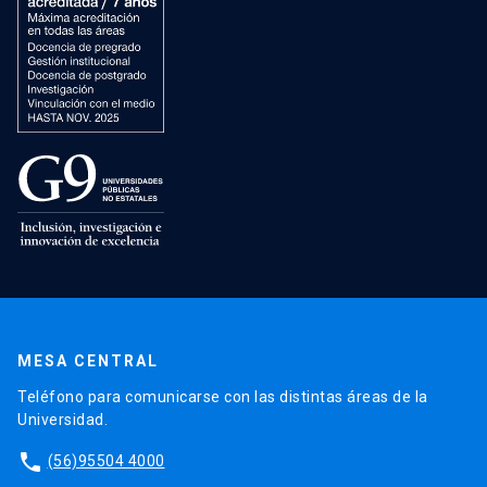
MESA CENTRAL
Teléfono para comunicarse con las distintas áreas de la
Universidad.
phone
(56)95504 4000