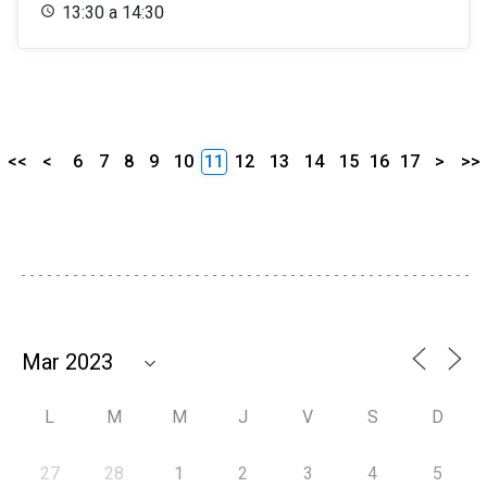
13:30 a 14:30
<<
<
6
7
8
9
10
11
12
13
14
15
16
17
>
>>
L
M
M
J
V
S
D
27
28
1
2
3
4
5