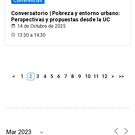
Conferencias
Conversatorio | Pobreza y entorno urbano:
Perspectivas y propuestas desde la UC
14 de Octubre de 2025
13:30 a 14:30
<
1
2
3
4
5
6
7
8
9
10
11
12
>
>>