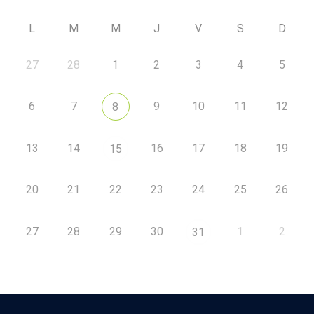
L
M
M
J
V
S
D
27
28
1
2
3
4
5
6
7
9
10
11
12
8
13
14
16
17
18
19
15
20
21
22
23
24
25
26
27
28
29
30
1
2
31