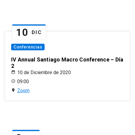
10
DIC
Conferencias
IV Annual Santiago Macro Conference – Día
2
10 de Diciembre de 2020
09:00
Zoom