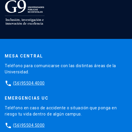
MESA CENTRAL
Teléfono para comunicarse con las distintas áreas de la
Universidad.
phone
(56)95504 4000
EMERGENCIAS UC
Teléfono en caso de accidente o situación que ponga en
riesgo tu vida dentro de algún campus.
phone
(56)95504 5000