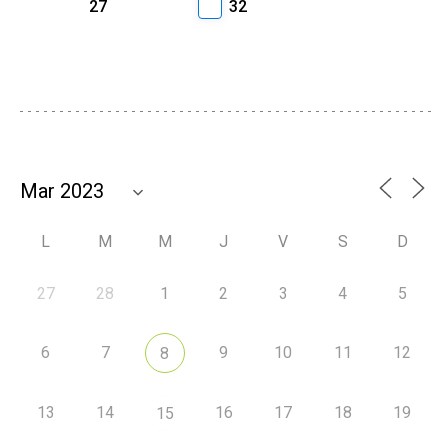
27
32
L
M
M
J
V
S
D
27
28
1
2
3
4
5
6
7
9
10
11
12
8
13
14
16
17
18
19
15