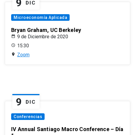
9
DIC
Microeconomía Aplicada
Bryan Graham, UC Berkeley
9 de Diciembre de 2020
15:30
Zoom
9
DIC
Conferencias
IV Annual Santiago Macro Conference – Día