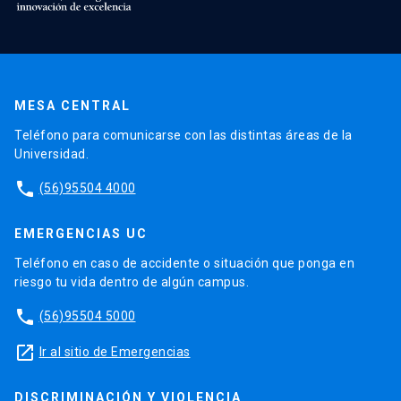
MESA CENTRAL
Teléfono para comunicarse con las distintas áreas de la
Universidad.
phone
(56)95504 4000
EMERGENCIAS UC
Teléfono en caso de accidente o situación que ponga en
riesgo tu vida dentro de algún campus.
phone
(56)95504 5000
launch
Ir al sitio de Emergencias
DISCRIMINACIÓN Y VIOLENCIA