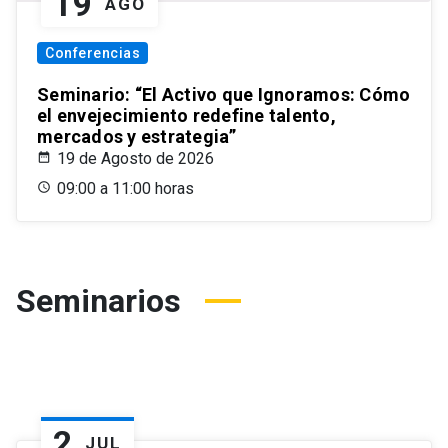
19
AGO
Conferencias
Seminario: “El Activo que Ignoramos: Cómo
el envejecimiento redefine talento,
mercados y estrategia”
19 de Agosto de 2026
09:00 a 11:00 horas
Seminarios
2
JUL