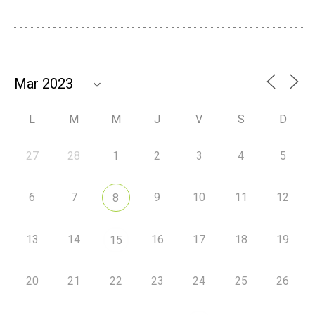
L
M
M
J
V
S
D
27
28
1
2
3
4
5
6
7
9
10
11
12
8
13
14
16
17
18
19
15
20
21
22
23
24
25
26