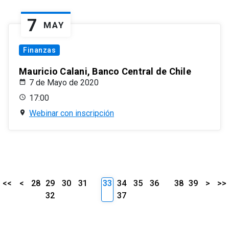
7
MAY
Finanzas
Mauricio Calani, Banco Central de Chile
7 de Mayo de 2020
17:00
Webinar con inscripción
<<
<
28
29
30
31
33
34
35
36
38
39
>
>>
32
37