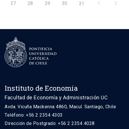
27
28
29
30
1
2
31
Instituto de Economía
Facultad de Economía y Administración UC
Avda. Vicuña Mackenna 4860, Macul. Santiago, Chile
Teléfono: +56 2 2354 4303
Dirección de Postgrado: +56 2 2354 4028