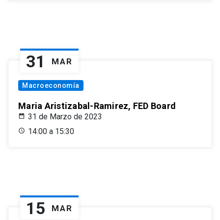
31
MAR
Macroeconomía
Maria Aristizabal-Ramirez, FED Board
31 de Marzo de 2023
14:00 a 15:30
15
MAR