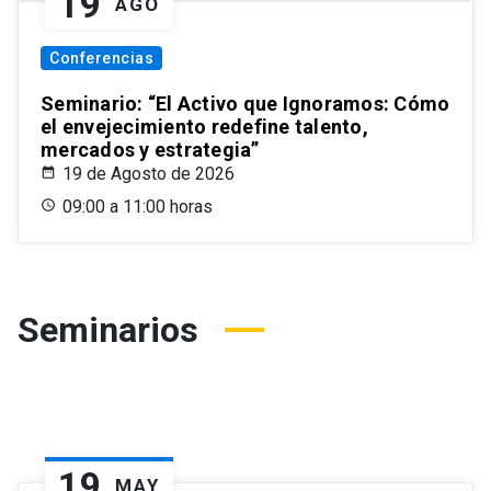
19
AGO
Conferencias
Seminario: “El Activo que Ignoramos: Cómo
el envejecimiento redefine talento,
mercados y estrategia”
19 de Agosto de 2026
09:00 a 11:00 horas
Seminarios
19
MAY