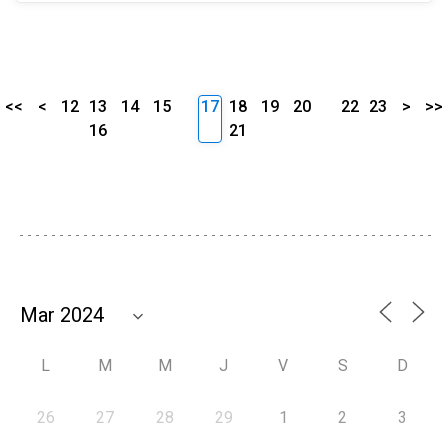
<<
<
12
13
14
15
17
18
19
20
22
23
>
>>
16
21
L
M
M
J
V
S
D
26
27
28
29
1
2
3