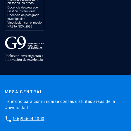
MESA CENTRAL
Teléfono para comunicarse con las distintas áreas de la
Universidad.
phone
(56)95504 4000