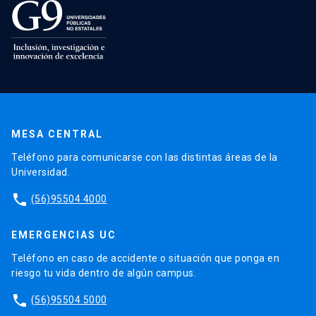
MESA CENTRAL
Teléfono para comunicarse con las distintas áreas de la
Universidad.
phone
(56)95504 4000
EMERGENCIAS UC
Teléfono en caso de accidente o situación que ponga en
riesgo tu vida dentro de algún campus.
phone
(56)95504 5000