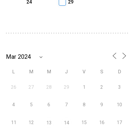
24
29
L
M
M
J
V
S
D
26
27
28
29
1
2
3
4
5
6
7
8
9
10
11
12
15
16
17
13
14