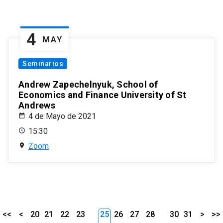
4
MAY
Seminarios
Andrew Zapechelnyuk, School of
Economics and Finance University of St
Andrews
4 de Mayo de 2021
15:30
Zoom
<<
<
20
21
22
23
25
26
27
28
30
31
>
>>