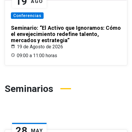
19
AGO
Conferencias
Seminario: “El Activo que Ignoramos: Cómo
el envejecimiento redefine talento,
mercados y estrategia”
19 de Agosto de 2026
09:00 a 11:00 horas
Seminarios
28
MAY