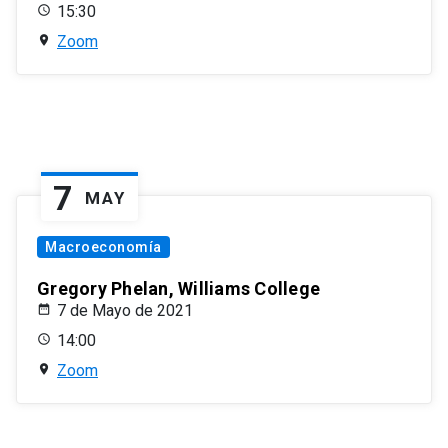
15:30
Zoom
7
MAY
Macroeconomía
Gregory Phelan, Williams College
7 de Mayo de 2021
14:00
Zoom