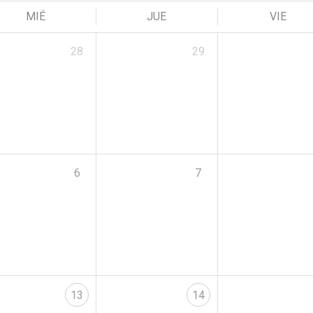
MIÉ
JUE
VIE
28
29
6
7
13
14