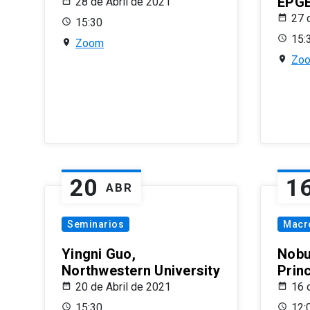
EPG
28 de Abril de 2021
27 
15:30
15:
Zoom
Zo
20
1
ABR
Seminarios
Macr
Yingni Guo,
Nobu
Northwestern University
Prin
20 de Abril de 2021
16 
15:30
12: