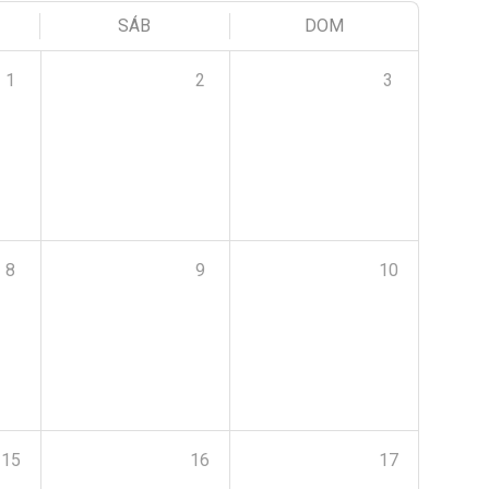
SÁB
DOM
1
2
3
8
9
10
15
16
17