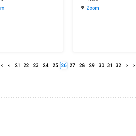
om
Zoom
<<
<
21
22
23
24
25
26
27
28
29
30
31
32
>
>