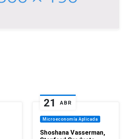
21
ABR
Microeconomía Aplicada
Shoshana Vasserman,