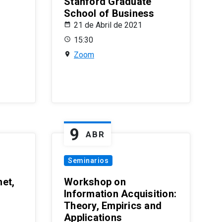
Stanford Graduate
School of Business
21 de Abril de 2021
15:30
Zoom
9
ABR
Seminarios
et,
Workshop on
Information Acquisition:
Theory, Empirics and
Applications