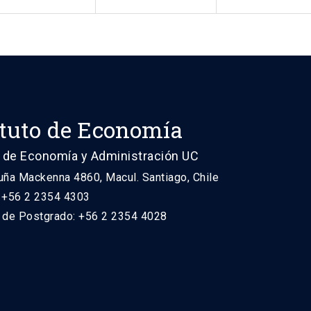
ituto de Economía
 de Economía y Administración UC
uña Mackenna 4860, Macul. Santiago, Chile
: +56 2 2354 4303
n de Postgrado: +56 2 2354 4028