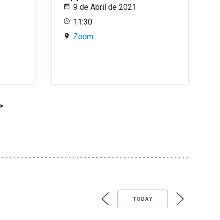
9 de Abril de 2021
11:30
Zoom
>
TODAY