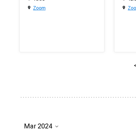
Zoom
Zo