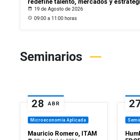
redefine talento, mercados y estrateg
19 de Agosto de 2026
09:00 a 11:00 horas
Seminarios
28
2
ABR
Microeconomía Aplicada
Semi
Mauricio Romero, ITAM
Humb