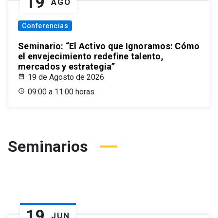
19
AGO
Conferencias
Seminario: “El Activo que Ignoramos: Cómo
el envejecimiento redefine talento,
mercados y estrategia”
19 de Agosto de 2026
09:00 a 11:00 horas
Seminarios
19
JUN