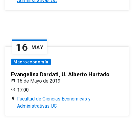
Administrativas UC
16
MAY
Macroeconomía
Evangelina Dardati, U. Alberto Hurtado
16 de Mayo de 2019
17:00
Facultad de Ciencias Económicas y
Administrativas UC