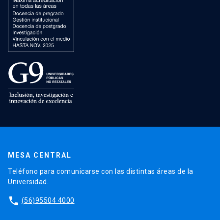
MESA CENTRAL
Teléfono para comunicarse con las distintas áreas de la
Universidad.
phone
(56)95504 4000