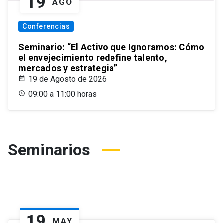
19
AGO
Conferencias
Seminario: “El Activo que Ignoramos: Cómo
el envejecimiento redefine talento,
mercados y estrategia”
19 de Agosto de 2026
09:00 a 11:00 horas
Seminarios
19
MAY