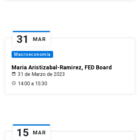
31
MAR
Macroeconomía
Maria Aristizabal-Ramirez, FED Board
31 de Marzo de 2023
14:00 a 15:30
15
MAR