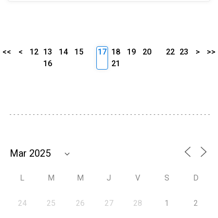
<<
<
12
13
14
15
17
18
19
20
22
23
>
>>
16
21
L
M
M
J
V
S
D
24
25
26
27
28
1
2