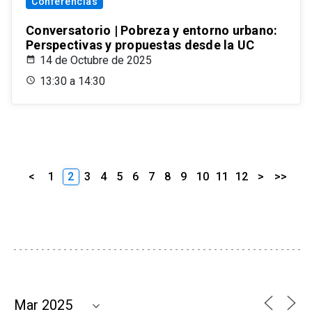
Conferencias
Conversatorio | Pobreza y entorno urbano:
Perspectivas y propuestas desde la UC
14 de Octubre de 2025
13:30 a 14:30
<
1
2
3
4
5
6
7
8
9
10
11
12
>
>>