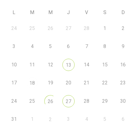
L
M
M
J
V
S
D
24
25
26
27
28
1
2
3
4
5
6
7
8
9
10
11
12
14
15
16
13
17
19
20
21
22
23
18
24
25
28
29
30
26
27
31
1
3
4
5
6
2