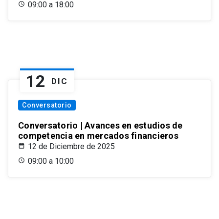
09:00 a 18:00
12
DIC
Conversatorio
Conversatorio | Avances en estudios de
competencia en mercados financieros
12 de Diciembre de 2025
09:00 a 10:00