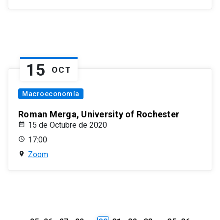
15
OCT
Macroeconomía
Roman Merga, University of Rochester
15 de Octubre de 2020
17:00
Zoom