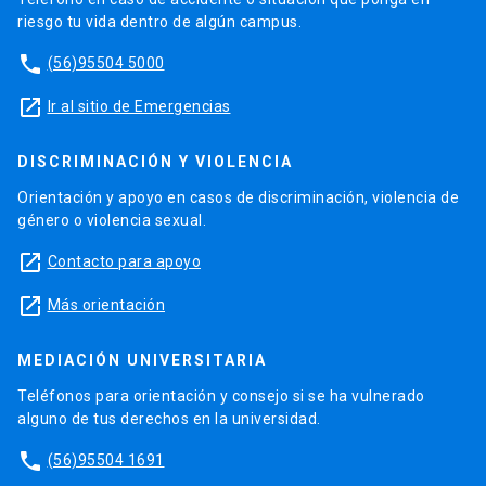
riesgo tu vida dentro de algún campus.
phone
(56)95504 5000
launch
Ir al sitio de Emergencias
DISCRIMINACIÓN Y VIOLENCIA
Orientación y apoyo en casos de discriminación, violencia de
género o violencia sexual.
launch
Contacto para apoyo
launch
Más orientación
MEDIACIÓN UNIVERSITARIA
Teléfonos para orientación y consejo si se ha vulnerado
alguno de tus derechos en la universidad.
phone
(56)95504 1691