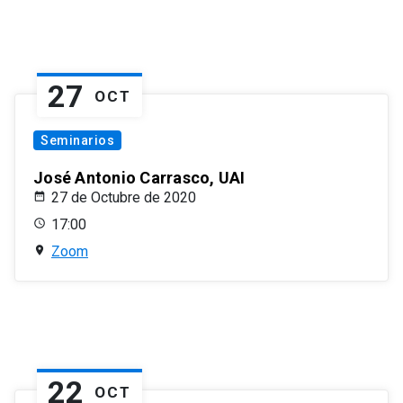
27
OCT
Seminarios
José Antonio Carrasco, UAI
27 de Octubre de 2020
17:00
Zoom
22
OCT