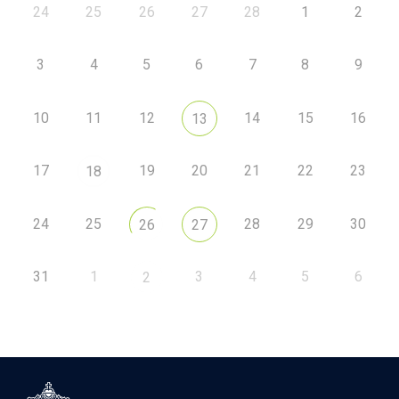
24
25
26
27
28
1
2
3
4
5
6
7
8
9
10
11
12
14
15
16
13
17
19
20
21
22
23
18
24
25
28
29
30
26
27
31
1
3
4
5
6
2