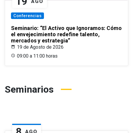
19
AGO
Conferencias
Seminario: “El Activo que Ignoramos: Cómo
el envejecimiento redefine talento,
mercados y estrategia”
19 de Agosto de 2026
09:00 a 11:00 horas
Seminarios
8
AGO