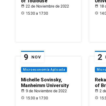
of Toulouse
Univ
22 de Noviembre de 2022
18 
15:30 a 17:30
14:
9
2
NOV
Microeconomía Aplicada
Micr
Michelle Sovinsky,
Reka
Manheimm University
of B
9 de Noviembre de 2022
2 d
15:30 a 17:30
15: