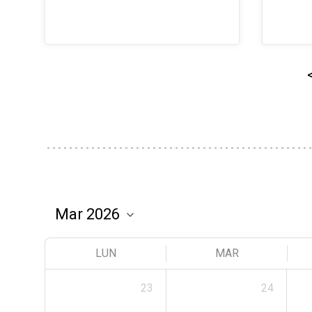
LUN
MAR
23
24