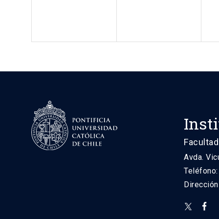
Inst
Facultad
Avda. Vic
Teléfono
Direcció