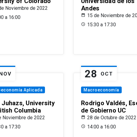
ersity of Colorado
Universidad de los
Andes
de Noviembre de 2022
15 de Noviembre de 2
00 a 16:00
15:30 a 17:30
28
NOV
OCT
oeconomía Aplicada
Macroeconomía
 Juhazs, University
Rodrigo Valdés, Es
ritish Columbia
de Gobierno UC
e Noviembre de 2022
28 de Octubre de 2022
30 a 17:30
14:00 a 16:00