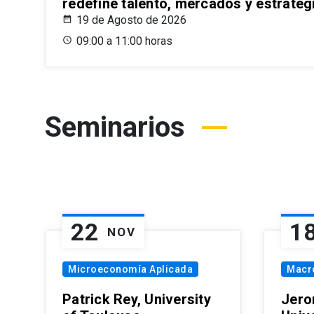
redefine talento, mercados y estrateg
19 de Agosto de 2026
09:00 a 11:00 horas
Seminarios
22
1
NOV
Microeconomía Aplicada
Macr
Patrick Rey, University
Jero