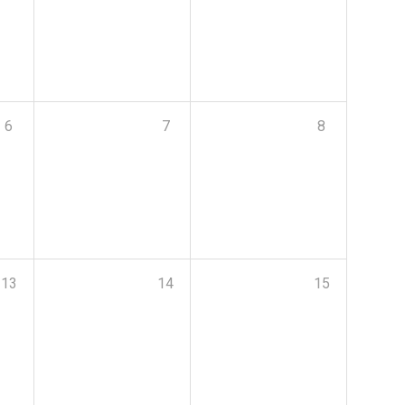
6
7
8
13
14
15