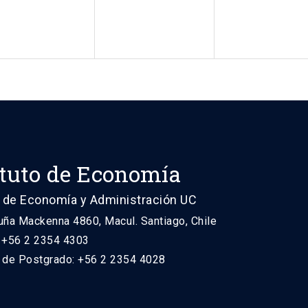
ituto de Economía
 de Economía y Administración UC
uña Mackenna 4860, Macul. Santiago, Chile
: +56 2 2354 4303
n de Postgrado: +56 2 2354 4028