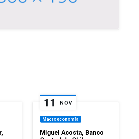
11
NOV
Macroeconomía
,
Miguel Acosta, Banco