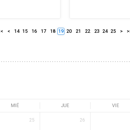
<<
<
14
15
16
17
18
19
20
21
22
23
24
25
>
>
MIÉ
JUE
VIE
25
26