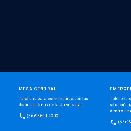
MESA CENTRAL
EMERGE
Teléfono para comunicarse con las
Teléfono e
distintas áreas de la Universidad.
situación 
dentro de
phone
(56)95504 4000
phone
(56)9