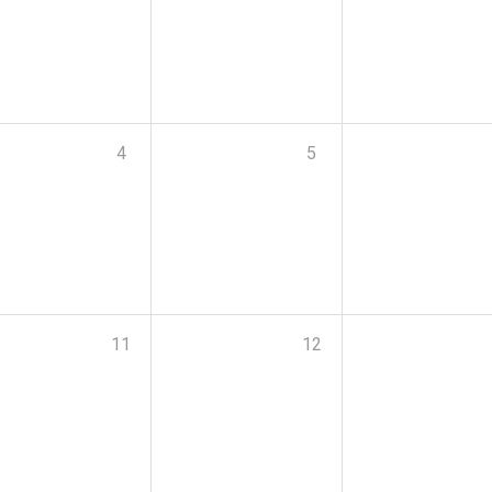
4
5
11
12