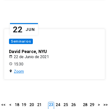
22
JUN
Seminarios
David Pearce, NYU
22 de Junio de 2021
15:30
Zoom
<<
<
18
19
20
21
23
24
25
26
28
29
>
>>