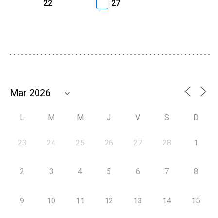
22
27
L
M
M
J
V
S
D
23
24
25
26
27
28
1
2
3
4
5
6
7
8
9
10
11
12
13
14
15