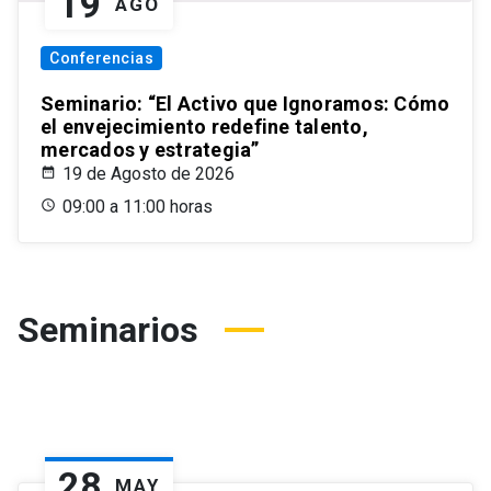
19
AGO
Conferencias
Seminario: “El Activo que Ignoramos: Cómo
el envejecimiento redefine talento,
mercados y estrategia”
19 de Agosto de 2026
09:00 a 11:00 horas
Seminarios
28
MAY