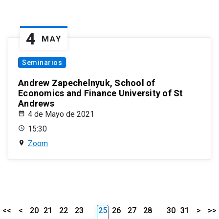
4
MAY
Seminarios
Andrew Zapechelnyuk, School of
Economics and Finance University of St
Andrews
4 de Mayo de 2021
15:30
Zoom
<<
<
20
21
22
23
25
26
27
28
30
31
>
>>