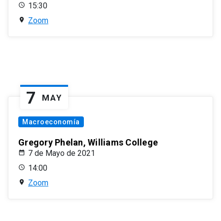
15:30
Zoom
7
MAY
Macroeconomía
Gregory Phelan, Williams College
7 de Mayo de 2021
14:00
Zoom