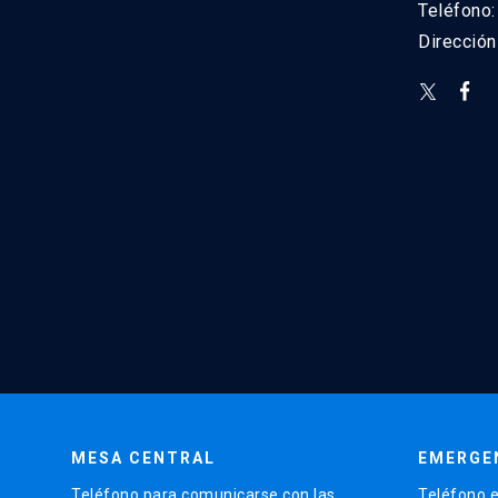
Teléfono
Direcció
MESA CENTRAL
EMERGE
Teléfono para comunicarse con las
Teléfono e