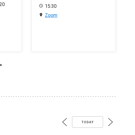
020
15:30
Zoom
>
TODAY