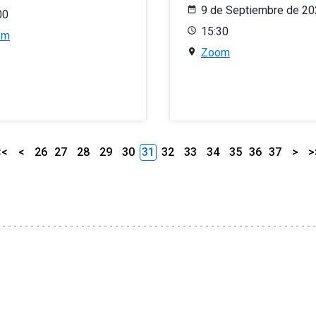
9 de Septiembre de 2
00
15:30
om
Zoom
<<
<
26
27
28
29
30
31
32
33
34
35
36
37
>
>