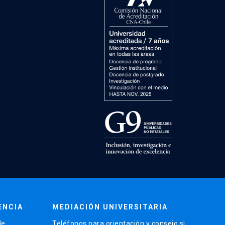
ENCIA
MEDIACIÓN UNIVERSITARIA
de
Teléfonos para orientación y consejo si