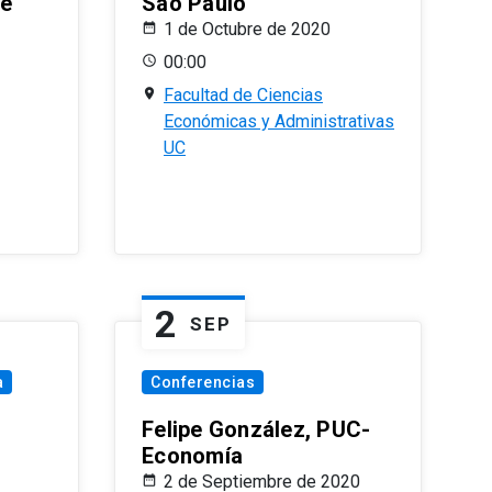
le
Sao Paulo
1 de Octubre de 2020
00:00
Facultad de Ciencias
Económicas y Administrativas
UC
2
SEP
a
Conferencias
Felipe González, PUC-
Economía
2 de Septiembre de 2020