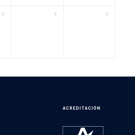
3
4
5
ACREDITACIÓN