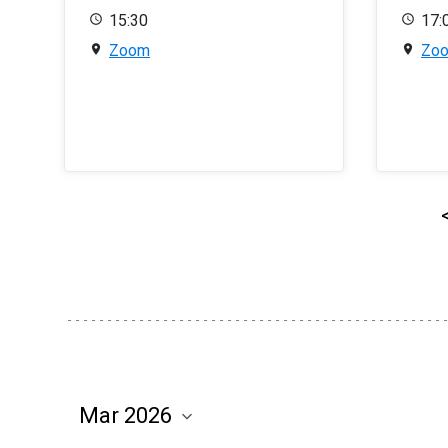
15:30
17:
Zoom
Zo