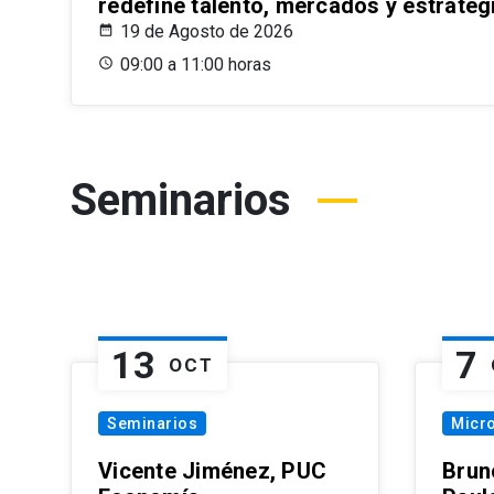
redefine talento, mercados y estrateg
19 de Agosto de 2026
09:00 a 11:00 horas
Seminarios
13
7
OCT
Seminarios
Micr
Vicente Jiménez, PUC
Brun