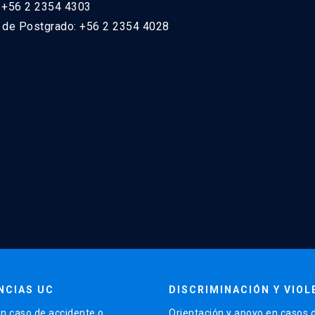
: +56 2 2354 4303
n de Postgrado: +56 2 2354 4028
NCIAS UC
DISCRIMINACIÓN Y VIOL
n caso de accidente o
Orientación y apoyo en casos 