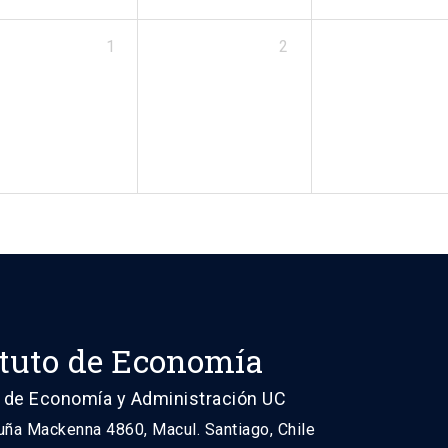
1
2
ituto de Economía
 de Economía y Administración UC
uña Mackenna 4860, Macul. Santiago, Chile