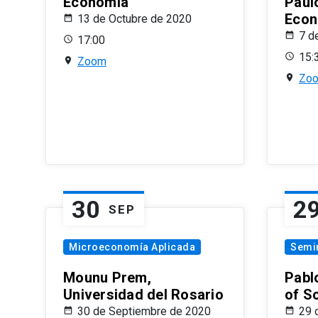
Economía
Paul
Econ
13 de Octubre de 2020
7 d
17:00
15:
Zoom
Zo
30
2
SEP
Microeconomía Aplicada
Semi
Mounu Prem,
Pablo
Universidad del Rosario
of S
30 de Septiembre de 2020
29 