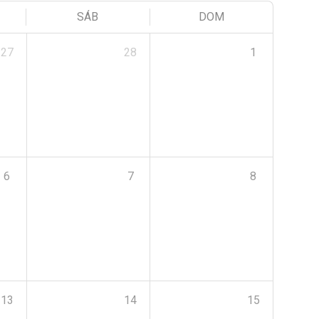
SÁB
DOM
27
28
1
6
7
8
13
14
15