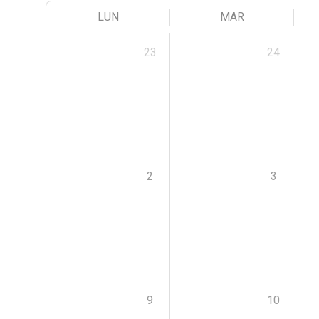
LUN
MAR
23
24
2
3
9
10