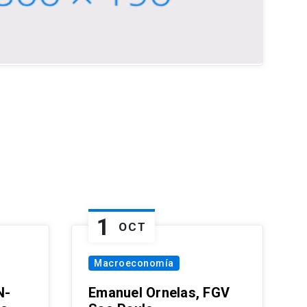
1
OCT
Macroeconomía
N-
Emanuel Ornelas, FGV