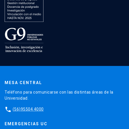
MESA CENTRAL
Teléfono para comunicarse con las distintas áreas de la
Universidad.
phone
(56)95504 4000
EMERGENCIAS UC