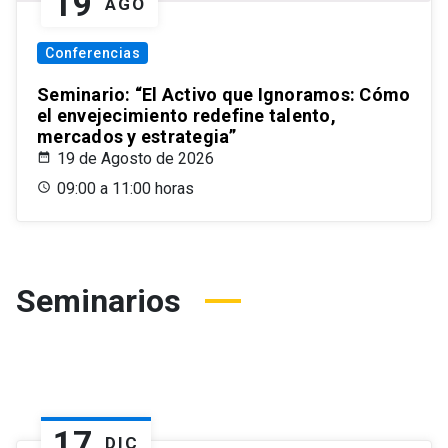
19
AGO
Conferencias
Seminario: “El Activo que Ignoramos: Cómo
el envejecimiento redefine talento,
mercados y estrategia”
19 de Agosto de 2026
09:00 a 11:00 horas
Seminarios
17
DIC