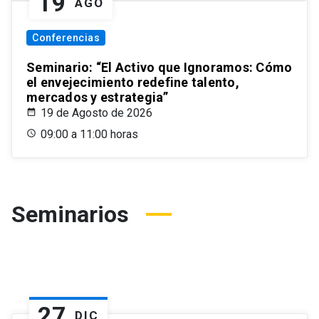
19
AGO
Conferencias
Seminario: “El Activo que Ignoramos: Cómo
el envejecimiento redefine talento,
mercados y estrategia”
19 de Agosto de 2026
09:00 a 11:00 horas
Seminarios
27
DIC