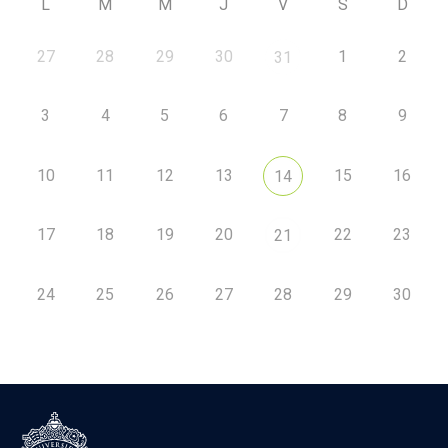
L
M
M
J
V
S
D
27
28
29
30
1
2
31
3
4
5
6
7
8
9
10
11
12
13
15
16
14
17
18
19
20
22
23
21
24
25
26
27
28
29
30