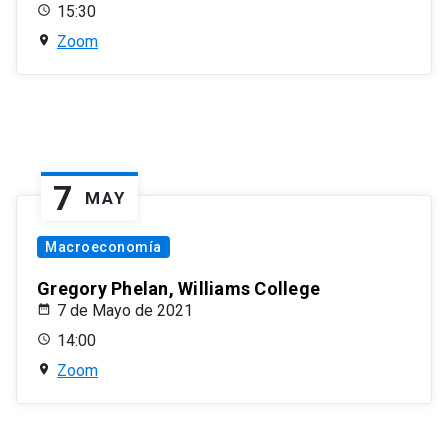
15:30
Zoom
7
MAY
Macroeconomía
Gregory Phelan, Williams College
7 de Mayo de 2021
14:00
Zoom