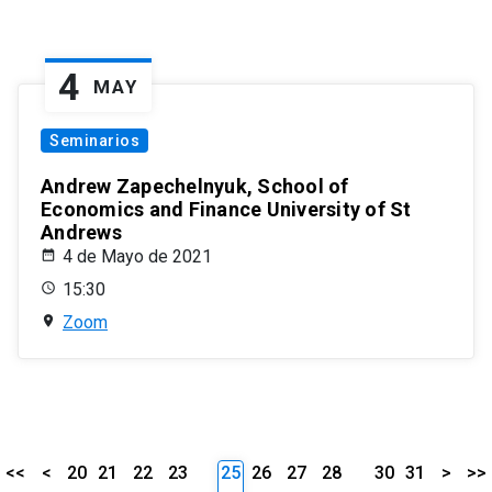
4
MAY
Seminarios
Andrew Zapechelnyuk, School of
Economics and Finance University of St
Andrews
4 de Mayo de 2021
15:30
Zoom
<<
<
20
21
22
23
25
26
27
28
30
31
>
>>