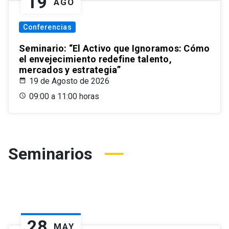
19
AGO
Conferencias
Seminario: “El Activo que Ignoramos: Cómo
el envejecimiento redefine talento,
mercados y estrategia”
19 de Agosto de 2026
09:00 a 11:00 horas
Seminarios
28
MAY