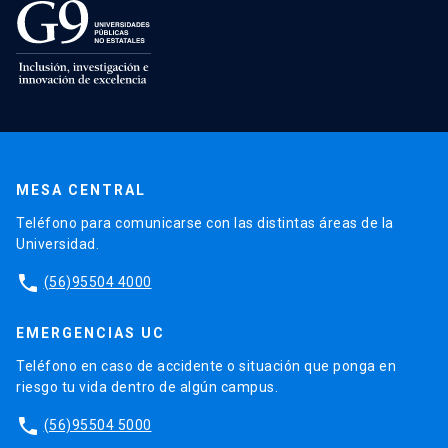
MESA CENTRAL
Teléfono para comunicarse con las distintas áreas de la
Universidad.
phone
(56)95504 4000
EMERGENCIAS UC
Teléfono en caso de accidente o situación que ponga en
riesgo tu vida dentro de algún campus.
phone
(56)95504 5000