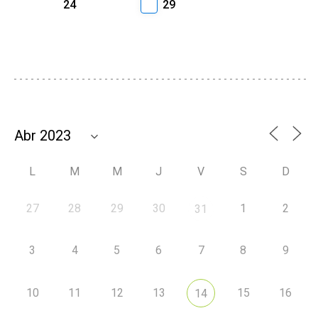
24
29
L
M
M
J
V
S
D
27
28
29
30
1
2
31
3
4
5
6
7
8
9
10
11
12
13
15
16
14