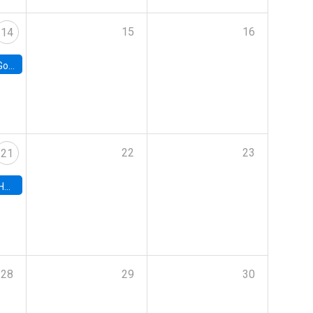
15
16
14
e Chile
22
23
21
hile
28
29
30