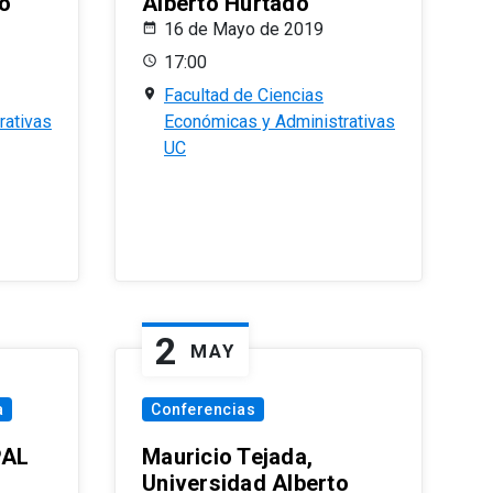
o
Alberto Hurtado
16 de Mayo de 2019
17:00
Facultad de Ciencias
rativas
Económicas y Administrativas
UC
2
MAY
a
Conferencias
PAL
Mauricio Tejada,
Universidad Alberto