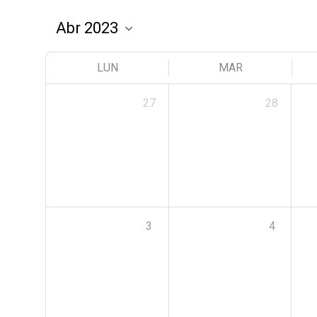
LUN
MAR
27
28
3
4