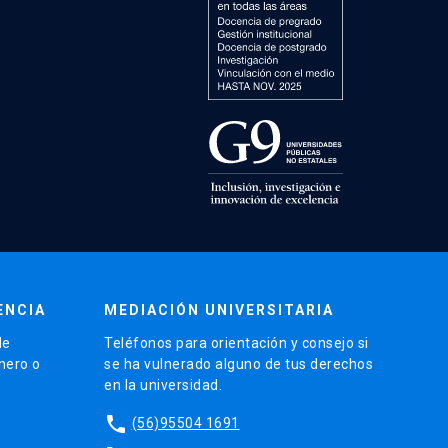
ENCIA
MEDIACIÓN UNIVERSITARIA
de
Teléfonos para orientación y consejo si
énero o
se ha vulnerado alguno de tus derechos
en la universidad.
phone
(56)95504 1691