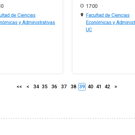
30
17:00
ultad de Ciencias
Facultad de Ciencias
nómicas y Administrativas
Económicas y Administ
UC
<<
<
34
35
36
37
38
39
40
41
42
>