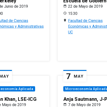
erkeley
Escuela de Gobiern
de Junio de 2019
22 de Mayo de 2019
00
15:30
ultad de Ciencias
Facultad de Ciencias
nómicas y Administrativas
Económicas y Administ
UC
7
MAY
MAY
oeconomía Aplicada
Microeconomía Aplicad
n Khan, LSE-ICG
Anja Sautmann, J-
e Mayo de 2019
7 de Mayo de 2019