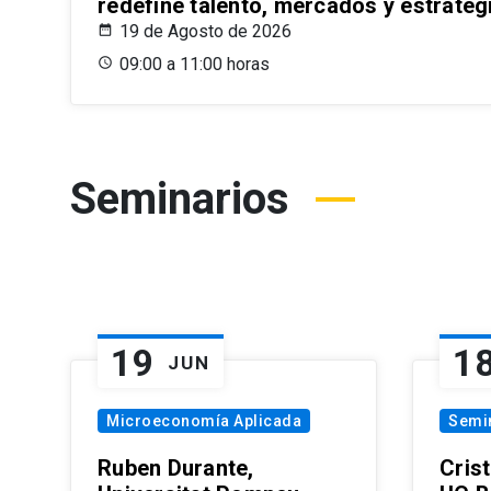
redefine talento, mercados y estrateg
19 de Agosto de 2026
09:00 a 11:00 horas
Seminarios
19
1
JUN
Microeconomía Aplicada
Semi
Ruben Durante,
Cris