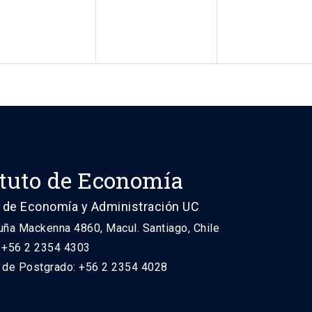
ituto de Economía
 de Economía y Administración UC
uña Mackenna 4860, Macul. Santiago, Chile
: +56 2 2354 4303
n de Postgrado: +56 2 2354 4028