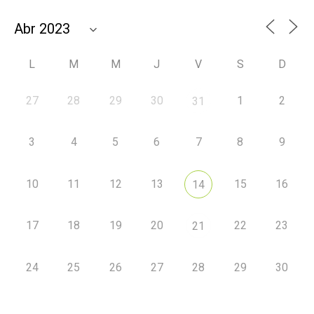
L
M
M
J
V
S
D
27
28
29
30
1
2
31
3
4
5
6
7
8
9
10
11
12
13
15
16
14
17
18
19
20
22
23
21
24
25
26
27
28
29
30