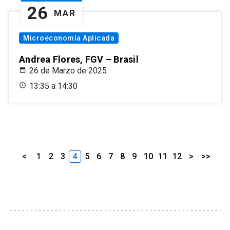
26
MAR
Microeconomía Aplicada
Andrea Flores, FGV – Brasil
26 de Marzo de 2025
13:35 a 14:30
<
1
2
3
4
5
6
7
8
9
10
11
12
>
>>