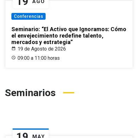
19
AGO
Conferencias
Seminario: “El Activo que Ignoramos: Cómo
el envejecimiento redefine talento,
mercados y estrategia”
19 de Agosto de 2026
09:00 a 11:00 horas
Seminarios
19
MAY