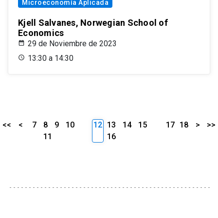
Microeconomía Aplicada
Kjell Salvanes, Norwegian School of
Economics
29 de Noviembre de 2023
13:30 a 14:30
<<
<
7
8
9
10
12
13
14
15
17
18
>
>>
11
16