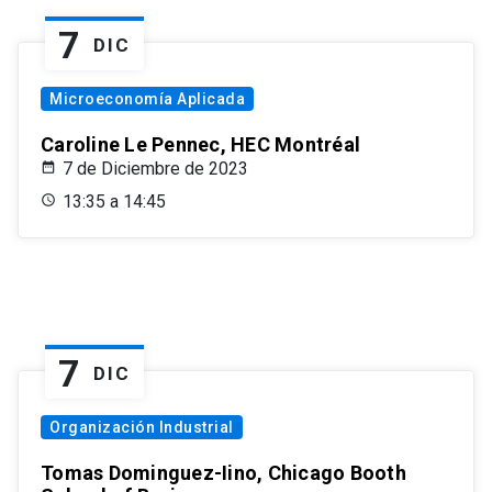
7
DIC
Microeconomía Aplicada
Caroline Le Pennec, HEC Montréal
7 de Diciembre de 2023
13:35 a 14:45
7
DIC
Organización Industrial
Tomas Dominguez-Iino, Chicago Booth