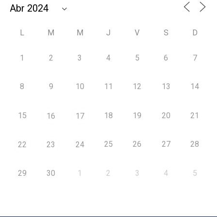
L
M
M
J
V
S
D
1
2
3
4
5
6
7
8
9
10
11
12
13
14
15
18
19
20
21
16
17
25
26
27
28
22
23
24
29
30
1
2
3
4
5