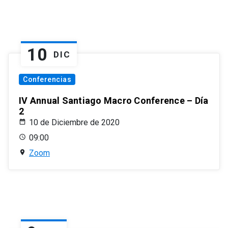
10
DIC
Conferencias
IV Annual Santiago Macro Conference – Día
2
10 de Diciembre de 2020
09:00
Zoom