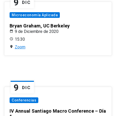
9
DIC
Microeconomía Aplicada
Bryan Graham, UC Berkeley
9 de Diciembre de 2020
15:30
Zoom
9
DIC
Conferencias
IV Annual Santiago Macro Conference – Día