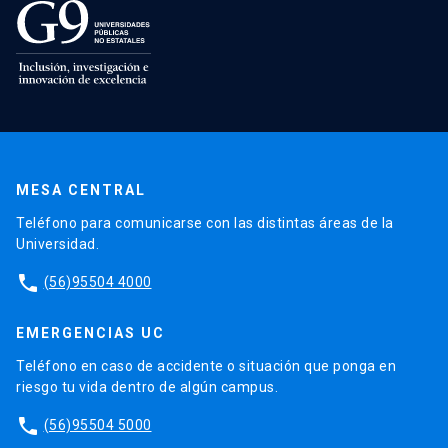
MESA CENTRAL
Teléfono para comunicarse con las distintas áreas de la
Universidad.
phone
(56)95504 4000
EMERGENCIAS UC
Teléfono en caso de accidente o situación que ponga en
riesgo tu vida dentro de algún campus.
phone
(56)95504 5000