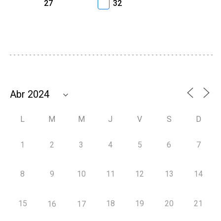
27
32
L
M
M
J
V
S
D
1
2
3
4
5
6
7
8
9
10
11
12
13
14
15
18
19
20
21
16
17