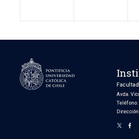
Inst
Facultad
Avda. Vic
Teléfono
Direcció