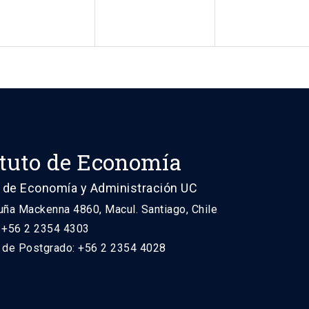
ituto de Economía
 de Economía y Administración UC
uña Mackenna 4860, Macul. Santiago, Chile
: +56 2 2354 4303
n de Postgrado: +56 2 2354 4028