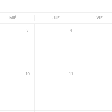
MIÉ
JUE
VIE
3
4
10
11