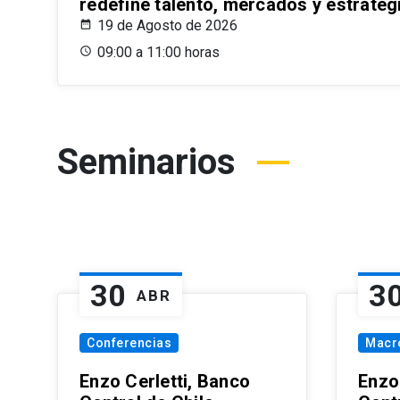
redefine talento, mercados y estrateg
19 de Agosto de 2026
09:00 a 11:00 horas
Seminarios
30
3
ABR
Conferencias
Macr
Enzo Cerletti, Banco
Enzo