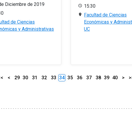
de Diciembre de 2019
15:30
30
Facultad de Ciencias
ultad de Ciencias
Económicas y Administ
nómicas y Administrativas
UC
<<
<
29
30
31
32
33
34
35
36
37
38
39
40
>
>