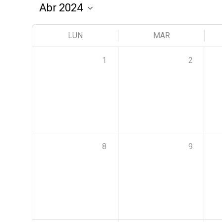
LUN
MAR
1
2
8
9