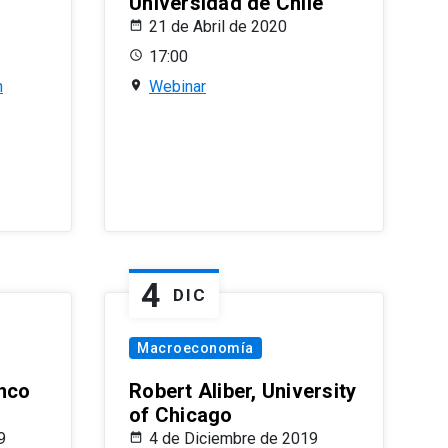
Universidad de Chile
21 de Abril de 2020
17:00
n
Webinar
4
DIC
Macroeconomía
nco
Robert Aliber, University
of Chicago
9
4 de Diciembre de 2019