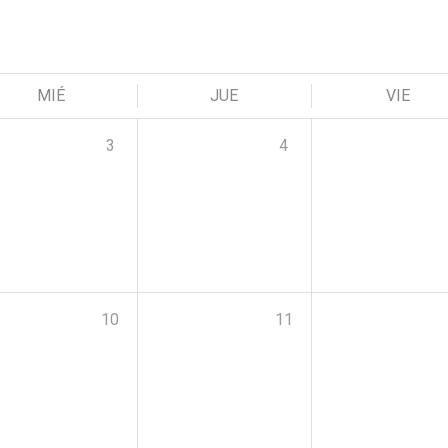
MIÉ
JUE
VIE
3
4
10
11