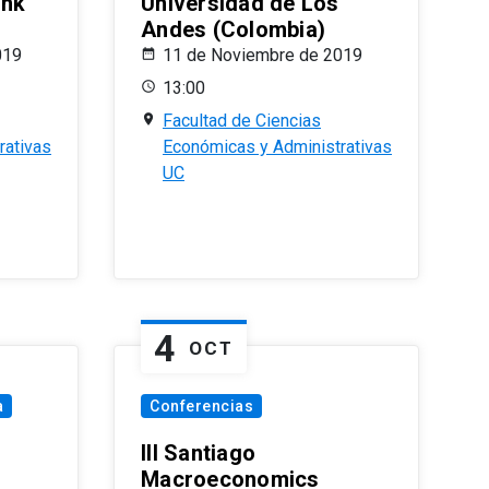
ank
Universidad de Los
Andes (Colombia)
019
11 de Noviembre de 2019
13:00
Facultad de Ciencias
rativas
Económicas y Administrativas
UC
4
OCT
a
Conferencias
III Santiago
Macroeconomics