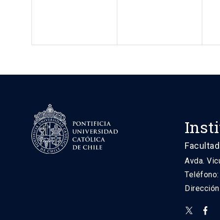
Inst
Facultad
Avda. Vic
Teléfono
Direcció