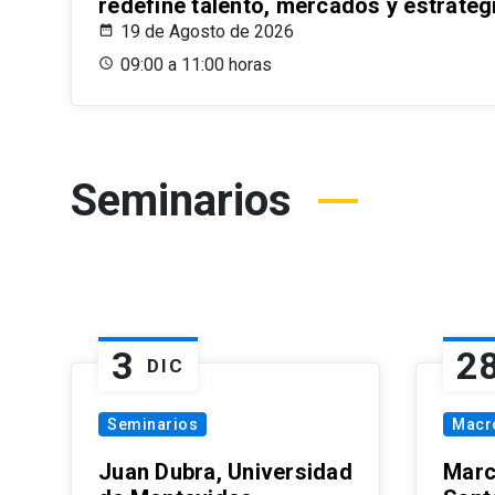
redefine talento, mercados y estrateg
19 de Agosto de 2026
09:00 a 11:00 horas
Seminarios
3
2
DIC
Seminarios
Macr
Juan Dubra, Universidad
Marc