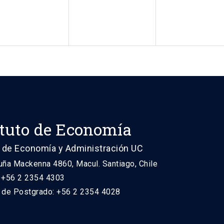
ituto de Economía
 de Economía y Administración UC
uña Mackenna 4860, Macul. Santiago, Chile
: +56 2 2354 4303
n de Postgrado: +56 2 2354 4028