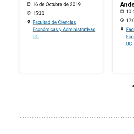
And
16 de Octubre de 2019
10 
15:30
17:
Facultad de Ciencias
Económicas y Administrativas
Fac
UC
Eco
UC