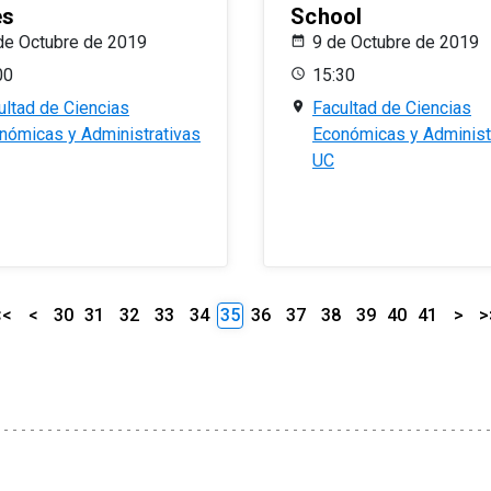
es
School
de Octubre de 2019
9 de Octubre de 2019
00
15:30
ultad de Ciencias
Facultad de Ciencias
nómicas y Administrativas
Económicas y Administ
UC
<<
<
30
31
32
33
34
35
36
37
38
39
40
41
>
>