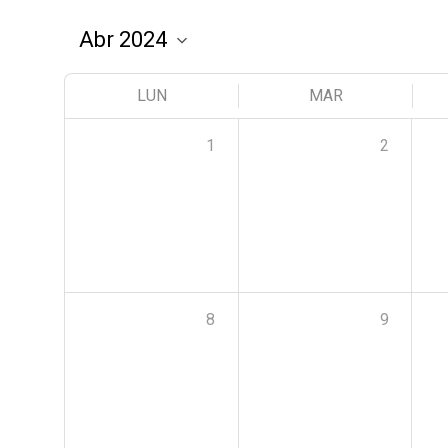
LUN
MAR
1
2
8
9