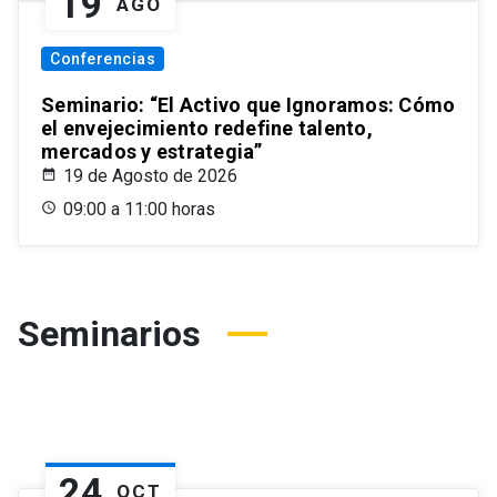
19
AGO
Conferencias
Seminario: “El Activo que Ignoramos: Cómo
el envejecimiento redefine talento,
mercados y estrategia”
19 de Agosto de 2026
09:00 a 11:00 horas
Seminarios
24
OCT