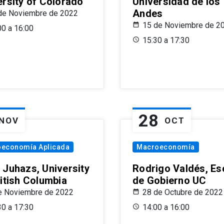
ersity of Colorado
Universidad de los
Andes
de Noviembre de 2022
15 de Noviembre de 2
00 a 16:00
15:30 a 17:30
28
NOV
OCT
oeconomía Aplicada
Macroeconomía
 Juhazs, University
Rodrigo Valdés, Es
ritish Columbia
de Gobierno UC
e Noviembre de 2022
28 de Octubre de 2022
30 a 17:30
14:00 a 16:00