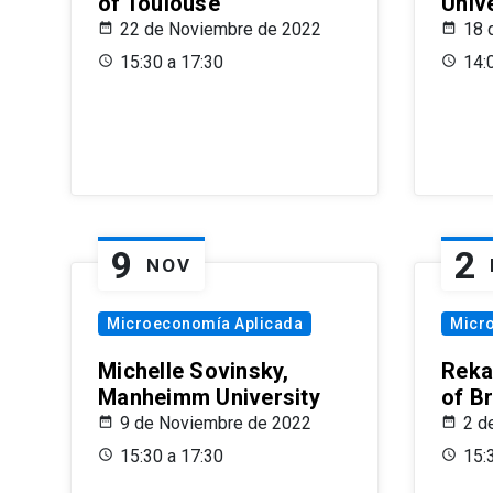
of Toulouse
Univ
22 de Noviembre de 2022
18 
15:30 a 17:30
14:
9
2
NOV
Microeconomía Aplicada
Micr
Michelle Sovinsky,
Reka
Manheimm University
of B
9 de Noviembre de 2022
2 d
15:30 a 17:30
15: