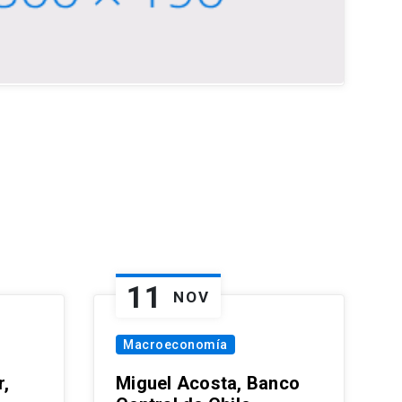
11
NOV
Macroeconomía
,
Miguel Acosta, Banco