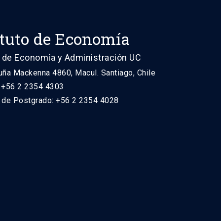
ituto de Economía
 de Economía y Administración UC
uña Mackenna 4860, Macul. Santiago, Chile
: +56 2 2354 4303
n de Postgrado: +56 2 2354 4028