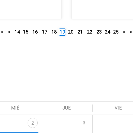
<<
<
14
15
16
17
18
19
20
21
22
23
24
25
>
>
MIÉ
JUE
VIE
3
2