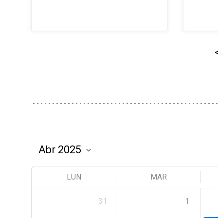
LUN
MAR
31
1