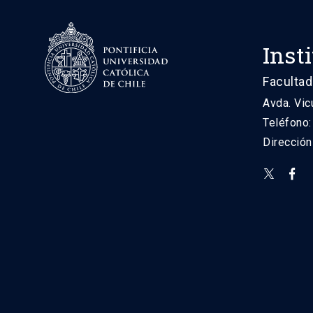
Inst
Facultad
Avda. Vic
Teléfono
Direcció