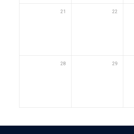
21
22
28
29