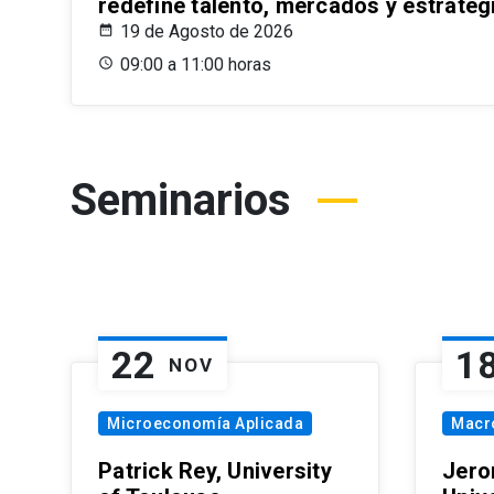
redefine talento, mercados y estrateg
19 de Agosto de 2026
09:00 a 11:00 horas
Seminarios
22
1
NOV
Microeconomía Aplicada
Macr
Patrick Rey, University
Jero