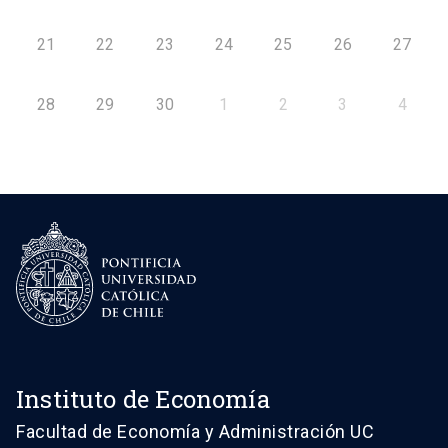
21
22
23
24
25
26
27
28
29
30
1
2
3
4
Instituto de Economía
Facultad de Economía y Administración UC