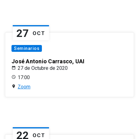
27
OCT
Seminarios
José Antonio Carrasco, UAI
27 de Octubre de 2020
17:00
Zoom
22
OCT