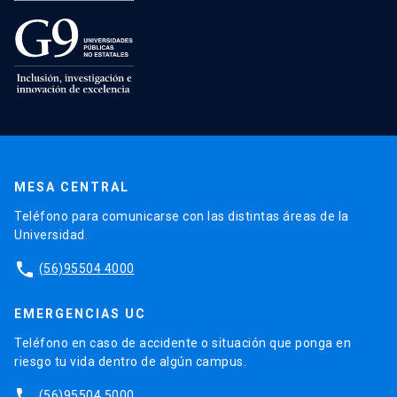
MESA CENTRAL
Teléfono para comunicarse con las distintas áreas de la
Universidad.
phone
(56)95504 4000
EMERGENCIAS UC
Teléfono en caso de accidente o situación que ponga en
riesgo tu vida dentro de algún campus.
phone
(56)95504 5000