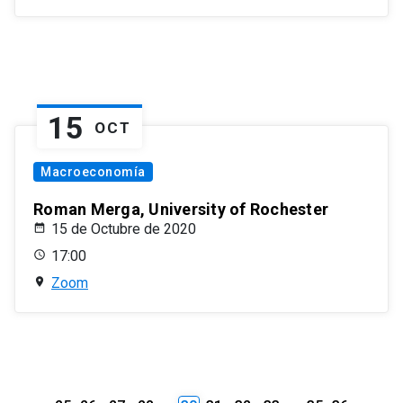
15
OCT
Macroeconomía
Roman Merga, University of Rochester
15 de Octubre de 2020
17:00
Zoom