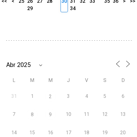
<<
<
25
26
27
28
30
31
32
33
35
36
>
>>
29
34
L
M
M
J
V
S
D
31
1
3
4
5
6
2
7
10
11
12
13
8
9
14
15
16
17
18
19
20