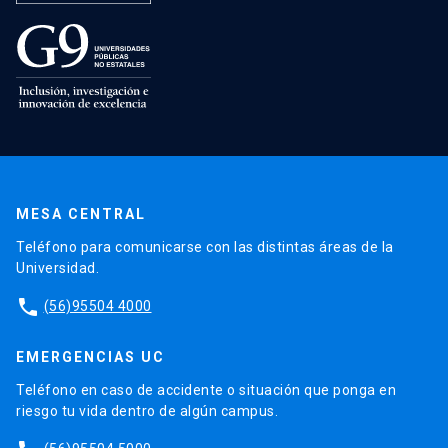
MESA CENTRAL
Teléfono para comunicarse con las distintas áreas de la
Universidad.
phone
(56)95504 4000
EMERGENCIAS UC
Teléfono en caso de accidente o situación que ponga en
riesgo tu vida dentro de algún campus.