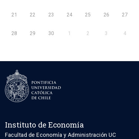
21
22
23
24
25
26
27
28
29
30
1
2
3
4
Instituto de Economía
Facultad de Economía y Administración UC