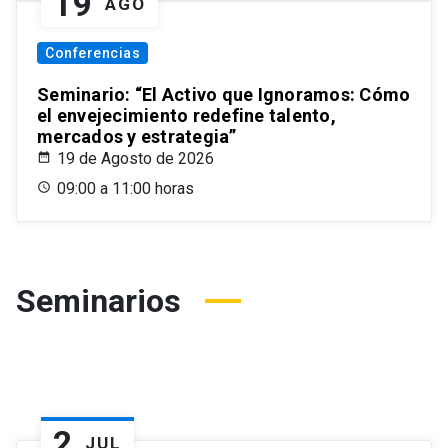
19
AGO
Conferencias
Seminario: “El Activo que Ignoramos: Cómo
el envejecimiento redefine talento,
mercados y estrategia”
19 de Agosto de 2026
09:00 a 11:00 horas
Seminarios
2
JUL