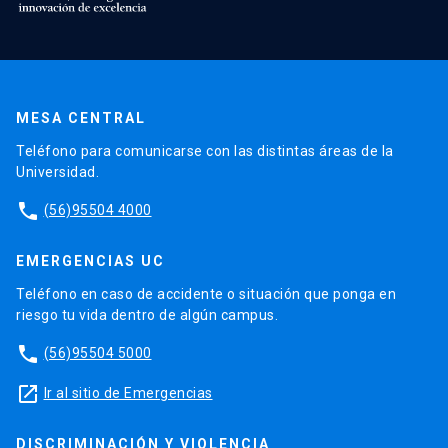
MESA CENTRAL
Teléfono para comunicarse con las distintas áreas de la
Universidad.
phone
(56)95504 4000
EMERGENCIAS UC
Teléfono en caso de accidente o situación que ponga en
riesgo tu vida dentro de algún campus.
phone
(56)95504 5000
launch
Ir al sitio de Emergencias
DISCRIMINACIÓN Y VIOLENCIA