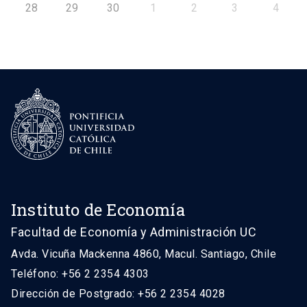
28
29
30
1
2
3
4
Instituto de Economía
Facultad de Economía y Administración UC
Avda. Vicuña Mackenna 4860, Macul. Santiago, Chile
Teléfono: +56 2 2354 4303
Dirección de Postgrado: +56 2 2354 4028