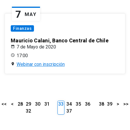
7
MAY
Finanzas
Mauricio Calani, Banco Central de Chile
7 de Mayo de 2020
17:00
Webinar con inscripción
<<
<
28
29
30
31
33
34
35
36
38
39
>
>>
32
37