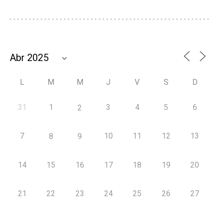
L
M
M
J
V
S
D
31
1
3
4
5
6
2
7
10
11
12
13
8
9
14
15
16
17
18
19
20
21
22
23
24
25
26
27