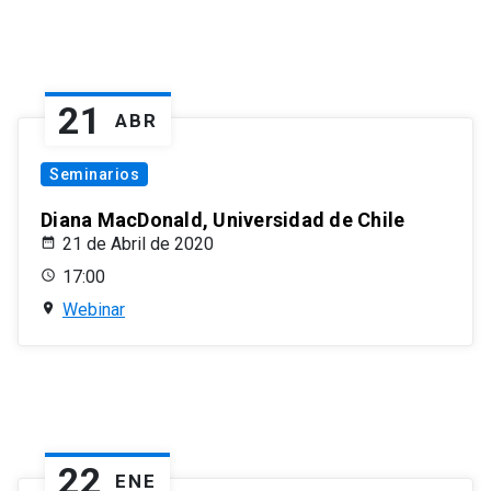
21
ABR
Seminarios
Diana MacDonald, Universidad de Chile
21 de Abril de 2020
17:00
Webinar
22
ENE