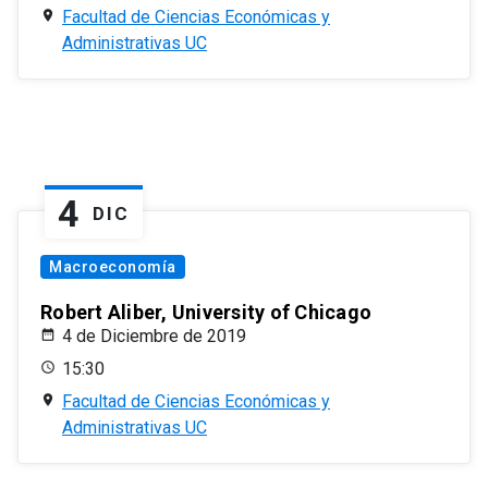
Facultad de Ciencias Económicas y
Administrativas UC
4
DIC
Macroeconomía
Robert Aliber, University of Chicago
4 de Diciembre de 2019
15:30
Facultad de Ciencias Económicas y
Administrativas UC