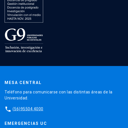
MESA CENTRAL
Teléfono para comunicarse con las distintas áreas de la
Universidad.
phone
(56)95504 4000
EMERGENCIAS UC