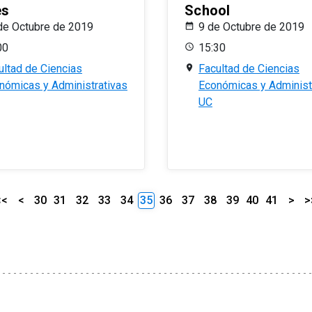
es
School
de Octubre de 2019
9 de Octubre de 2019
00
15:30
ultad de Ciencias
Facultad de Ciencias
nómicas y Administrativas
Económicas y Administ
UC
<<
<
30
31
32
33
34
35
36
37
38
39
40
41
>
>