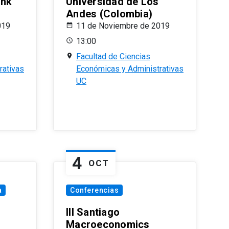
ank
Universidad de Los
Andes (Colombia)
019
11 de Noviembre de 2019
13:00
Facultad de Ciencias
rativas
Económicas y Administrativas
UC
4
OCT
a
Conferencias
III Santiago
Macroeconomics