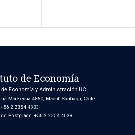
ituto de Economía
 de Economía y Administración UC
uña Mackenna 4860, Macul. Santiago, Chile
: +56 2 2354 4303
n de Postgrado: +56 2 2354 4028