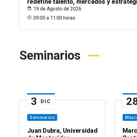
redefine talento, mercados y estrateg
19 de Agosto de 2026
09:00 a 11:00 horas
Seminarios
3
2
DIC
Seminarios
Macr
Juan Dubra, Universidad
Marc