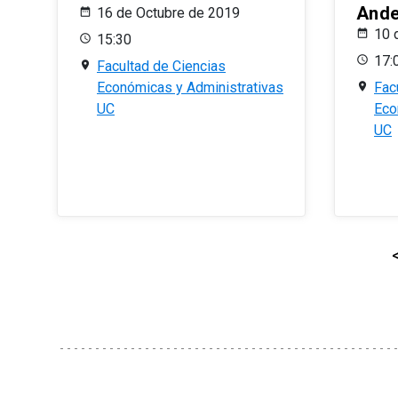
And
16 de Octubre de 2019
10 
15:30
17:
Facultad de Ciencias
Económicas y Administrativas
Fac
UC
Eco
UC