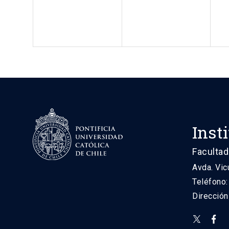
Inst
Facultad
Avda. Vic
Teléfono
Direcció