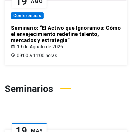
19
AGO
Conferencias
Seminario: “El Activo que Ignoramos: Cómo
el envejecimiento redefine talento,
mercados y estrategia”
19 de Agosto de 2026
09:00 a 11:00 horas
Seminarios
19
MAY