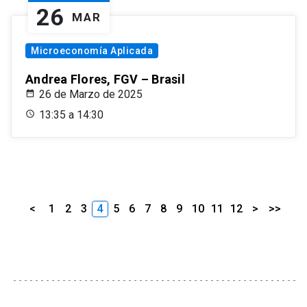
26
MAR
Microeconomía Aplicada
Andrea Flores, FGV – Brasil
26 de Marzo de 2025
13:35 a 14:30
<
1
2
3
4
5
6
7
8
9
10
11
12
>
>>