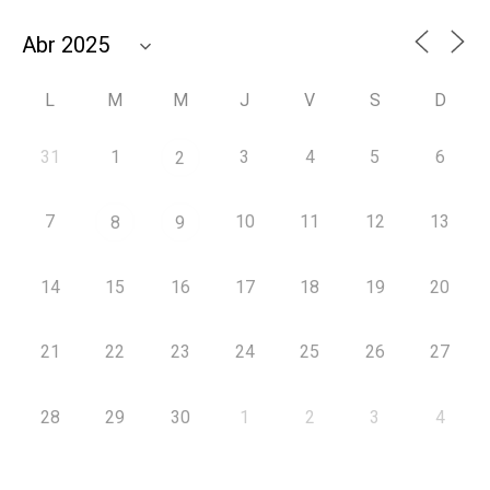
L
M
M
J
V
S
D
31
1
3
4
5
6
2
7
10
11
12
13
8
9
14
15
16
17
18
19
20
21
22
23
24
25
26
27
28
29
30
1
2
3
4