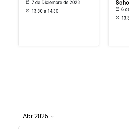
Scho
7 de Diciembre de 2023
6 d
13:30 a 14:30
13: