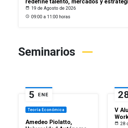
redefine talento, mercados y estrateg
19 de Agosto de 2026
09:00 a 11:00 horas
Seminarios
5
2
ENE
V Al
Teoría Económica
Wor
Amedeo Piolatto,
28 