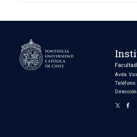
Inst
Facultad
Avda. Vic
Teléfono
Direcció