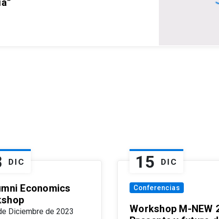
ia”
8
15
DIC
DIC
umni Economics
Conferencias
kshop
Workshop M-NEW 2
de Diciembre de 2023