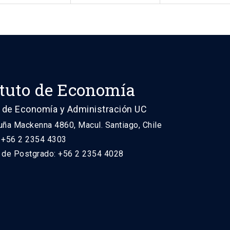
ituto de Economía
 de Economía y Administración UC
uña Mackenna 4860, Macul. Santiago, Chile
: +56 2 2354 4303
n de Postgrado: +56 2 2354 4028