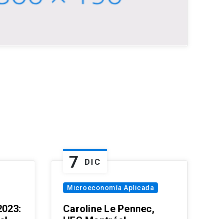
7
DIC
Microeconomía Aplicada
023:
Caroline Le Pennec,