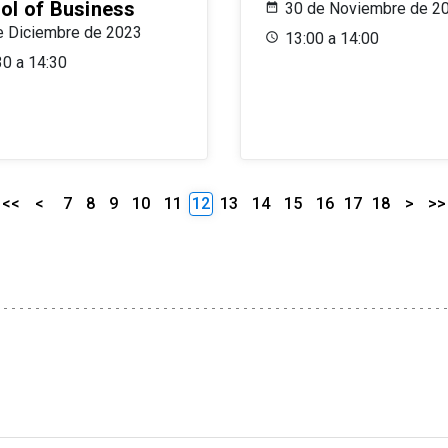
ol of Business
30 de Noviembre de 2
e Diciembre de 2023
13:00 a 14:00
30 a 14:30
<<
<
7
8
9
10
11
12
13
14
15
16
17
18
>
>>