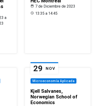
el
HEC Montréal
as
7 de Diciembre de 2023
s
13:35 a 14:45
23 a
23
29
NOV
Microeconomía Aplicada
Kjell Salvanes,
Norwegian School of
Economics