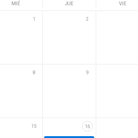
MIÉ
JUE
VIE
1
2
8
9
15
16