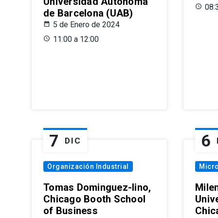
Universidad Autónoma
08:
de Barcelona (UAB)
5 de Enero de 2024
11:00 a 12:00
7
6
DIC
Organización Industrial
Micr
Tomas Dominguez-Iino,
Mile
Chicago Booth School
Unive
of Business
Chic