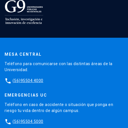
MESA CENTRAL
Teléfono para comunicarse con las distintas áreas de la
Universidad.
phone
(56)95504 4000
EMERGENCIAS UC
Teléfono en caso de accidente o situación que ponga en
riesgo tu vida dentro de algún campus.
phone
(56)95504 5000