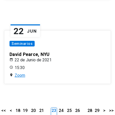
22
JUN
Seminarios
David Pearce, NYU
22 de Junio de 2021
15:30
Zoom
<<
<
18
19
20
21
23
24
25
26
28
29
>
>>