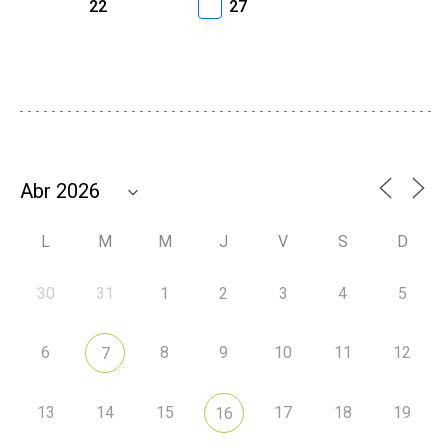
22
27
L
M
M
J
V
S
D
30
31
1
2
3
4
5
6
8
9
10
11
12
7
13
14
15
17
18
19
16