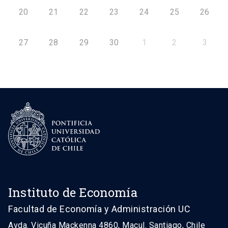
20
21
22
23
24
25
26
27
28
29
30
1
2
3
Instituto de Economía
Facultad de Economía y Administración UC
Avda. Vicuña Mackenna 4860, Macul. Santiago, Chile