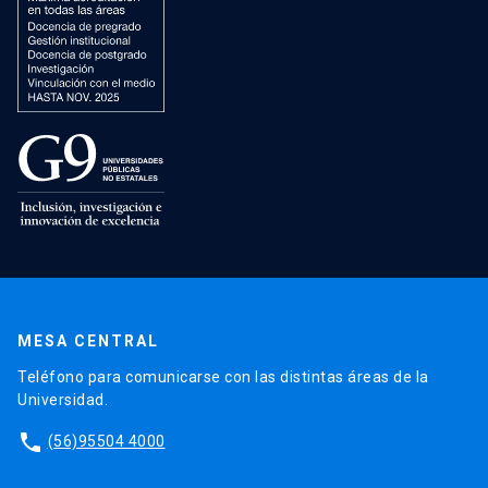
MESA CENTRAL
Teléfono para comunicarse con las distintas áreas de la
Universidad.
phone
(56)95504 4000