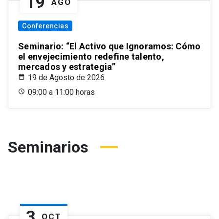
19
AGO
Conferencias
Seminario: “El Activo que Ignoramos: Cómo
el envejecimiento redefine talento,
mercados y estrategia”
19 de Agosto de 2026
09:00 a 11:00 horas
Seminarios
3
OCT